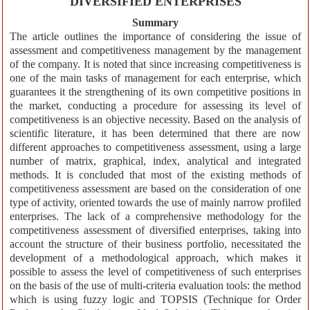
DIVERSIFIED ENTERPRISES
Summary
The article outlines the importance of considering the issue of
assessment and competitiveness management by the management
of the company. It is noted that since increasing competitiveness is
one of the main tasks of management for each enterprise, which
guarantees it the strengthening of its own competitive positions in
the market, conducting a procedure for assessing its level of
competitiveness is an objective necessity. Based on the analysis of
scientific literature, it has been determined that there are now
different approaches to competitiveness assessment, using a large
number of matrix, graphical, index, analytical and integrated
methods. It is concluded that most of the existing methods of
competitiveness assessment are based on the consideration of one
type of activity, oriented towards the use of mainly narrow profiled
enterprises. The lack of a comprehensive methodology for the
competitiveness assessment of diversified enterprises, taking into
account the structure of their business portfolio, necessitated the
development of a methodological approach, which makes it
possible to assess the level of competitiveness of such enterprises
on the basis of the use of multi-criteria evaluation tools: the method
which is using fuzzy logic and TOPSIS (Technique for Order