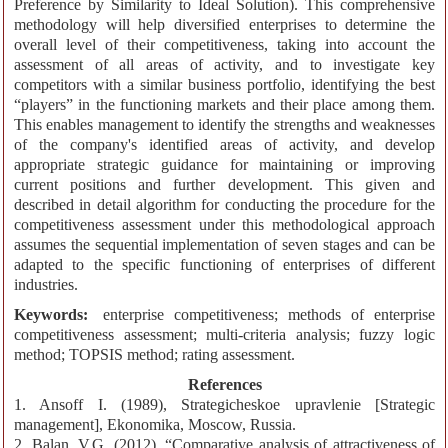
Preference by Similarity to Ideal Solution). This comprehensive
methodology will help diversified enterprises to determine the
overall level of their competitiveness, taking into account the
assessment of all areas of activity, and to investigate key
competitors with a similar business portfolio, identifying the best
“players” in the functioning markets and their place among them.
This enables management to identify the strengths and weaknesses
of the company's identified areas of activity, and develop
appropriate strategic guidance for maintaining or improving
current positions and further development. This given and
described in detail algorithm for conducting the procedure for the
competitiveness assessment under this methodological approach
assumes the sequential implementation of seven stages and can be
adapted to the specific functioning of enterprises of different
industries.
Keywords:
enterprise competitiveness; methods of enterprise
competitiveness assessment; multi-criteria analysis; fuzzy logic
method; TOPSIS method; rating assessment.
References
1. Ansoff I. (1989), Strategicheskoe upravlenie [Strategic
management], Ekonomika, Moscow, Russia.
2. Balan, V.G. (2012), “Comparative analysis of attractiveness of