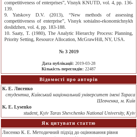
competitiveness of enterprises”, Visnyk KNUTD, vol. 4, pp. 136-
139.
9. Yatskovy D.V. (2013), “New methods of assessing
competitiveness of enterprise”, Visnyk sotsialno-ekonomichnykh
doslidzhen, vol. 4, pp. 183-188.
10. Saaty, T. (1980), The Analytic Hierarchy Process: Planning,
Priority Setting, Resource Allocation, McGrawHill, NY, USA.
№ 3 2019
Дата публікації:
2019-03-28
Кількість переглядів:
22487
Відомості про авторів
К. Е. Лисенко
студентка, Київський національний університет імені Тараса
Шевченка, м. Київ
K. E. Lysenko
student, Kyiv Taras Shevchenko National University, Kyiv
Як цитувати статтю
Лисенко К. Е. Методичний підхід до оцінювання рівня