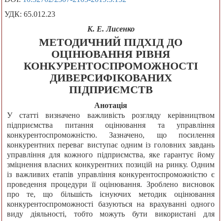
УДК: 65.012.23
К. Е. Лисенко
МЕТОДИЧНИЙ ПІДХІД ДО
ОЦІНЮВАННЯ РІВНЯ
КОНКУРЕНТОСПРОМОЖНОСТІ
ДИВЕРСИФІКОВАНИХ
ПІДПРИЄМСТВ
Анотація
У статті визначено важливість розгляду керівництвом
підприємства питання оцінювання та управління
конкурентоспроможністю. Зазначено, що посилення
конкурентних переваг виступає одним із головних завдань
управління для кожного підприємства, яке гарантує йому
зміцнення власних конкурентних позицій на ринку. Одним
із важливих етапів управління конкурентоспроможністю є
проведення процедури її оцінювання. Зроблено висновок
про те, що більшість існуючих методик оцінювання
конкурентоспроможності базуються на врахуванні одного
виду діяльності, тобто можуть бути використані для