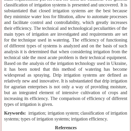
classification of irrigation systems is presented and uncovered. It is
substantiated that closed irrigation systems are the best because
they minimize water loss for filtration, allow to automate processes
and facilitate control and controllability, which greatly increases
their efficiency. The technical and technological peculiarities of the
main types of irrigation are investigated and requirements are set
for the technique used in watering. The efficiency of functioning
of different types of systems is analyzed and on the basis of such
analysis it is determined that when considering irrigation from the
technical side the most acute problem is their technical equipment.
Based on the analysis of the irrigation technology used in Ukraine,
it has been noted that this method of watering has become
widespread as spraying. Drip irrigation systems are defined as
relatively new and innovative. It is substantiated that drip irrigation
for agrarian enterprises is not only a way of providing moisture,
but an integrated element of intensive cultivation of crops and
increasing its efficiency. The comparison of efficiency of different
types of irrigation is given.
Keywords:
irrigation; irrigation system; classification of irrigation
systems; types of irrigation systems; irrigation efficiency.
References