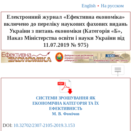
English
•
На русском
Електронний журнал «Ефективна економіка»
включено до переліку наукових фахових видань
України з питань економіки (Категорія «Б»,
Наказ Міністерства освіти і науки України від
11.07.2019 № 975)
Toggle
.
.
.
naviga
СИСТЕМИ ЗРОШУВАННЯ ЯК
ЕКОНОМІЧНА КАТЕГОРІЯ ТА ЇХ
ЕФЕКТИВНІСТЬ
М. В. Фомічов
DOI:
10.32702/2307-2105-2019.3.153