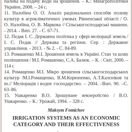
палива на подачу води на зрошення. – К.: Мінагрополітики
України, 2008. – 24 с.
11. Налобіна О. О. Аналіз раціональних способів поливу
культур в агрокліматичних умовах Рівненської області / О.
О. Налобіна, О. В. Маркова // Сільськогосподарські машини.
- 2014. - Вип. 27. - С. 67-71.
12. Педак І. С. Державна політика у сфері меліорації земель /
І. С. Педак // Держава та регіони. Сер. : Державне
управління. - 2013. - № 2. - С. 84-89.
13. Ромашенко М.І. Зрошення земель в Україні. Стан та шлях
поліпшення / М.І. Ромашенко, С.А. Балюк. – К. : Світ, 2000. –
114 с
14. Ромащенко М.І. Мікро зрошення сільськогосподарських
культур /М.І.Ромащенко, В.М.Корюненко, А.Т.Калєніков та
ін.// Меліорація і водне господарство. – 2004. –Вип. 90. –С.
63–86.
15. Ушкаренко В.О. Зрошуване землеробство / В.О.
Ушкаренко. – К.: Урожай, 1994. – 328 с.
Maksym Fomichov
IRRIGATION SYSTEMS AS AN ECONOMIC
CATEGORY AND THEIR EFFECTIVENESS