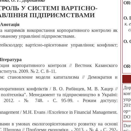
енко, О. Г. Дорошенко
OR
РОЛЬ У СИСТЕМІ ВАРТІСНО-
АВЛІННЯ ПІДПРИЄМСТВАМИ
О. 
к. 
Анотація
с
а напрямків використання корпоративного контролю як
нтованому управлінні підприємствами.
O. 
ейкхолдер; вартісно-орієнтоване управління; конфликт;
Література
ция корпоративного контроля // Вестник Казанского
OR
титута. 2009. № 2. С. 8–11.
зм: становление модели капитализма // Демократия и
Дор
рпоративних конфліктів / В. О. Рибінцев, М. В. Хацер //
кон
 політехніка". Менеджмент та підприємництво в Україні:
упр
 - 2012. - № 748. - С. 95-99. - Режим доступу:
201
op=
anagement / M.H. Evans //Excelence in Financial Management.
DO
твами в умовах екологоорієнтованого розвитку на основі
Dor
Г. Шишова // Проблеми економіки. - 2013. - № 4. - С. 292-