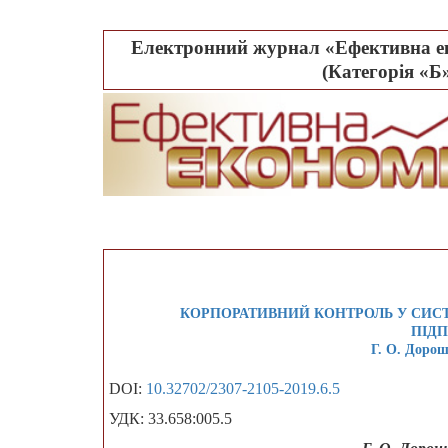
Електронний журнал «Ефективна ек
(Категорія «Б»
КОРПОРАТИВНИЙ КОНТРОЛЬ У СИСТ
ПІД
Г. О. Дорош
DOI:
10.32702/2307-2105-2019.6.5
УДК: 33.658:005.5