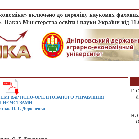
ономіка» включено до переліку наукових фахових 
, Наказ Міністерства освіти і науки України від 11
Г. 
д
ЕМІ ВАРТІСНО-ОРІЄНТОВАНОГО УПРАВЛІННЯ
ПРИЄМСТВАМИ
енко, О. Г. Дорошенко
H. 
D