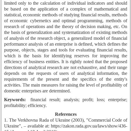
limited only to the calculation of individual indicators and should
be based on the application of a complex of mathematical and
statistical, economic methods of studying financial results, methods
of economic cybernetics and optimal programming, methods of
research of operations and the theory of decision making, etc. On
the basis of generalization and systematization of existing methods
of analysis of the research object, a generalized model of financial
performance analysis of an enterprise is defined, which defines the
purpose, objects, stages and tools for evaluating financial results,
which is the basis for identifying reserves for improving the
efficiency of business entities. It is rightly noted that the proposed
directions of analytical research are not exhaustive, and their range
depends on the requests of users of analytical information, the
requirements of the present and the specifics of the entity's
activities. The main measures for raising the level of profitability of
domestic enterprises are determined.
Keywords:
financial result; analysis; profit; loss; enterprise;
profitability; efficiency.
References
1. The Verkhovna Rada of Ukraine (2003), "Commercial Code of
Ukraine", – available at: https://zakon.rada.gov.ua/laws/show/436-