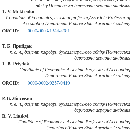
обліку,Полтавська державна аграрна академія
T. V. Mokiienko
Candidate of Economics, assistant professor,Associate Professor of
Accounting Department Poltava State Agrarian Academy
ORCID:
0000-0003-1344-4981
Т. Б. Прийдак
к. е. н., доцент кафедри бухгалтерського обліку,Полтавська
державна аграрна академія
T. B. Priydak
Candidate of Economics,Associate Professor of Accounting
Department Poltava State Agrarian Academy
ORCID:
0000-0002-9257-0419
Р. В. Ліпський
к. е. н., доцент кафедри бухгалтерського обліку,Полтавська
державна аграрна академія
R. V. Lipskyi
Candidate of Economics, Associate Professor of Accounting
DepartmentPoltava State Agrarian Academy