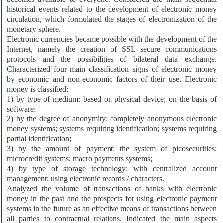
historical events related to the development of electronic money
circulation, which formulated the stages of electronization of the
monetary sphere.
Electronic currencies became possible with the development of the
Internet, namely the creation of SSL secure communications
protocols and the possibilities of bilateral data exchange.
Characterized four main classification signs of electronic money
by economic and non-economic factors of their use. Electronic
money is classified:
1) by type of medium: based on physical device; on the basis of
software;
2) by the degree of anonymity: completely anonymous electronic
money systems; systems requiring identification; systems requiring
partial identification;
3) by the amount of payment: the system of picosecurities;
microcredit systems; macro payments systems;
4) by type of storage technology: with centralized account
management; using electronic records / characters.
Analyzed the volume of transactions of banks with electronic
money in the past and the prospects for using electronic payment
systems in the future as an effective means of transactions between
all parties to contractual relations. Indicated the main aspects