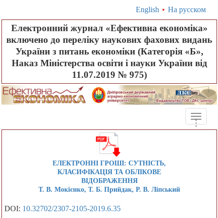
English
•
На русском
Електронний журнал «Ефективна економіка»
включено до переліку наукових фахових видань
України з питань економіки (Категорія «Б»,
Наказ Міністерства освіти і науки України від
11.07.2019 № 975)
Toggle
.
.
.
naviga
ЕЛЕКТРОННІ ГРОШІ: СУТНІСТЬ,
КЛАСИФІКАЦІЯ ТА ОБЛІКОВЕ
ВІДОБРАЖЕННЯ
Т. В. Мокієнко, Т. Б. Прийдак, Р. В. Ліпський
DOI:
10.32702/2307-2105-2019.6.35