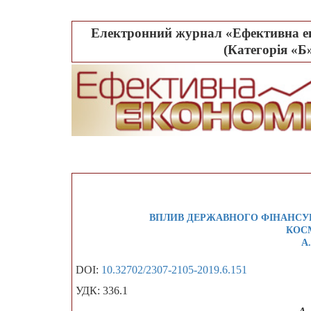
Електронний журнал «Ефективна ек
(Категорія «Б»
ВПЛИВ ДЕРЖАВНОГО ФІНАНСУ
КОСМ
А.
DOI:
10.32702/2307-2105-2019.6.151
УДК: 336.1