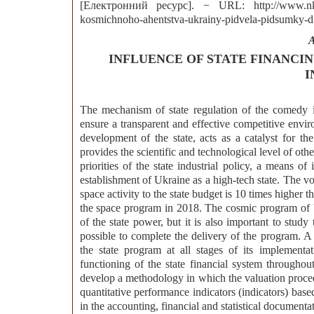
[Електронний ресурс]. − URL: http://www.nkau.
kosmichnoho-ahentstva-ukrainy-pidvela-pidsumky-dii
A
INFLUENCE OF STATE FINANCI
I
The mechanism of state regulation of the comedy 
ensure a transparent and effective competitive env
development of the state, acts as a catalyst for t
provides the scientific and technological level of othe
priorities of the state industrial policy, a means 
establishment of Ukraine as a high-tech state. The 
space activity to the state budget is 10 times higher 
the space program in 2018. The cosmic program of 
of the state power, but it is also important to study
possible to complete the delivery of the program. 
the state program at all stages of its implementa
functioning of the state financial system throughou
develop a methodology in which the valuation proced
quantitative performance indicators (indicators) bas
in the accounting, financial and statistical documenta