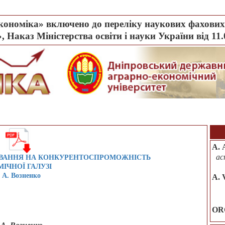
ономіка» включено до переліку наукових фахових 
, Наказ Міністерства освіти і науки України від 11
А. 
ас
ВАННЯ НА КОНКУРЕНТОСПРОМОЖНІСТЬ
ІЧНОЇ ГАЛУЗІ
 А. Возненко
A. 
OR