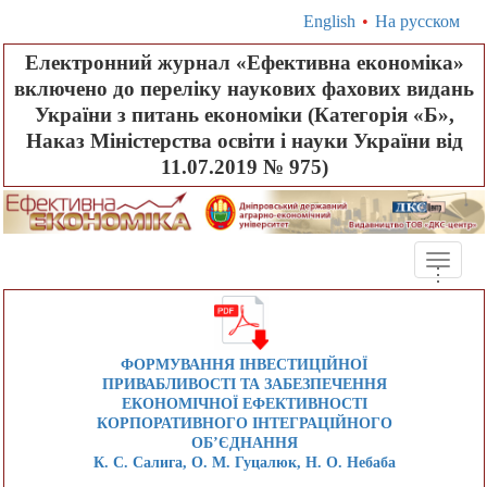
English
•
На русском
Електронний журнал «Ефективна економіка»
включено до переліку наукових фахових видань
України з питань економіки (Категорія «Б»,
Наказ Міністерства освіти і науки України від
11.07.2019 № 975)
Toggle
.
.
.
naviga
ФОРМУВАННЯ ІНВЕСТИЦІЙНОЇ
ПРИВАБЛИВОСТІ ТА ЗАБЕЗПЕЧЕННЯ
ЕКОНОМІЧНОЇ ЕФЕКТИВНОСТІ
КОРПОРАТИВНОГО ІНТЕГРАЦІЙНОГО
ОБ’ЄДНАННЯ
К. С. Салига, О. М. Гуцалюк, Н. О. Небаба