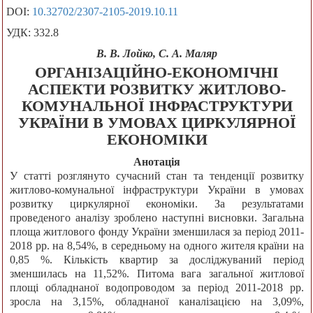
DOI:
10.32702/2307-2105-2019.10.11
УДК: 332.8
В. В. Лойко, С. А. Маляр
ОРГАНІЗАЦІЙНО-ЕКОНОМІЧНІ
АСПЕКТИ РОЗВИТКУ ЖИТЛОВО-
КОМУНАЛЬНОЇ ІНФРАСТРУКТУРИ
УКРАЇНИ В УМОВАХ ЦИРКУЛЯРНОЇ
ЕКОНОМІКИ
Анотація
У статті розглянуто сучасний стан та тенденції розвитку
житлово-комунальної інфраструктури України в умовах
розвитку циркулярної економіки. За результатами
проведеного аналізу зроблено наступні висновки. Загальна
площа житлового фонду України зменшилася за період 2011-
2018 рр. на 8,54%, в середньому на одного жителя країни на
0,85 %. Кількість квартир за досліджуваний період
зменшилась на 11,52%. Питома вага загальної житлової
площі обладнаної водопроводом за період 2011-2018 рр.
зросла на 3,15%, обладнаної каналізацією на 3,09%,