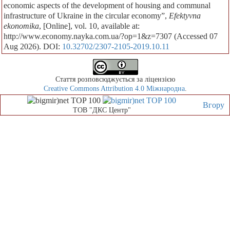
economic aspects of the development of housing and communal
infrastructure of Ukraine in the circular economy”,
Efektyvna
ekonomika
, [Online], vol. 10, available at:
http://www.economy.nayka.com.ua/?op=1&z=7307 (Accessed 07
Aug 2026). DOI:
10.32702/2307-2105-2019.10.11
Стаття розповсюджується за ліцензією
Creative Commons Attribution 4.0 Міжнародна
.
Вгору
ТОВ "ДКС Центр"