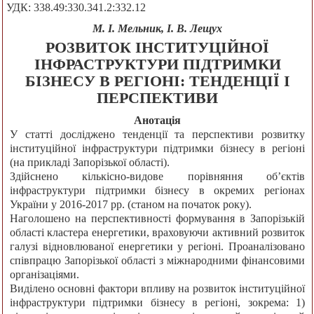
УДК: 338.49:330.341.2:332.12
М. І. Мельник, І. В. Лещух
РОЗВИТОК ІНСТИТУЦІЙНОЇ
ІНФРАСТРУКТУРИ ПІДТРИМКИ
БІЗНЕСУ В РЕГІОНІ: ТЕНДЕНЦІЇ І
ПЕРСПЕКТИВИ
Анотація
У статті досліджено тенденції та перспективи розвитку
інституційної інфраструктури підтримки бізнесу в регіоні
(на прикладі Запорізької області).
Здійснено кількісно-видове порівняння об’єктів
інфраструктури підтримки бізнесу в окремих регіонах
України у 2016-2017 рр. (станом на початок року).
Наголошено на перспективності формування в Запорізькій
області кластера енергетики, враховуючи активний розвиток
галузі відновлюваної енергетики у регіоні. Проаналізовано
співпрацю Запорізької області з міжнародними фінансовими
організаціями.
Виділено основні фактори впливу на розвиток інституційної
інфраструктури підтримки бізнесу в регіоні, зокрема: 1)