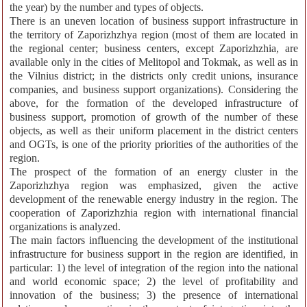
the year) by the number and types of objects.
There is an uneven location of business support infrastructure in
the territory of Zaporizhzhya region (most of them are located in
the regional center; business centers, except Zaporizhzhia, are
available only in the cities of Melitopol and Tokmak, as well as in
the Vilnius district; in the districts only credit unions, insurance
companies, and business support organizations). Considering the
above, for the formation of the developed infrastructure of
business support, promotion of growth of the number of these
objects, as well as their uniform placement in the district centers
and OGTs, is one of the priority priorities of the authorities of the
region.
The prospect of the formation of an energy cluster in the
Zaporizhzhya region was emphasized, given the active
development of the renewable energy industry in the region. The
cooperation of Zaporizhzhia region with international financial
organizations is analyzed.
The main factors influencing the development of the institutional
infrastructure for business support in the region are identified, in
particular: 1) the level of integration of the region into the national
and world economic space; 2) the level of profitability and
innovation of the business; 3) the presence of international