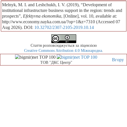
Melnyk, M. I. and Leshchukh, I. V. (2019), “Development of
institutional infrastructure business support in the region: trends and
prospects”,
Efektyvna ekonomika
, [Online], vol. 10, available at:
http://www.economy.nayka.com.ua/?op=1&z=7310 (Accessed 07
Aug 2026). DOI:
10.32702/2307-2105-2019.10.14
Стаття розповсюджується за ліцензією
Creative Commons Attribution 4.0 Міжнародна
.
Вгору
ТОВ "ДКС Центр"