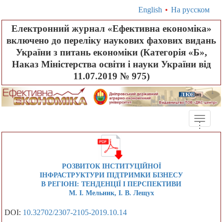
English
•
На русском
Електронний журнал «Ефективна економіка»
включено до переліку наукових фахових видань
України з питань економіки (Категорія «Б»,
Наказ Міністерства освіти і науки України від
11.07.2019 № 975)
Toggle
.
.
.
naviga
РОЗВИТОК ІНСТИТУЦІЙНОЇ
ІНФРАСТРУКТУРИ ПІДТРИМКИ БІЗНЕСУ
В РЕГІОНІ: ТЕНДЕНЦІЇ І ПЕРСПЕКТИВИ
М. І. Мельник, І. В. Лещух
DOI:
10.32702/2307-2105-2019.10.14