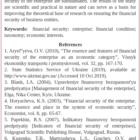
security of the enterprise are substantiated. The results of the study
are scientific and practical in nature and can serve as a basis for
improving the theoretical base of research on ensuring the financial
security of business entities.
Keywords:
financial security; enterprise; financial condition;
taxonomy; economic interests.
References
1. Aryefʺyeva, O.V. (2010), “The essence and features of financial
security of the enterprise as an economic category”, Visnyk
ekonomiky transportu i promyslovosti, vol. 32, рр. 167-170.
2. State Statistics Service of Ukraine (2019), available at:
http://www.ukrstat.gov.ua/ (Accessed 10 Oct 2019).
3. Blank, I.A. (2004), Upravleniye finansovoy bezopasnost'yu
predpriyatiya [Management of financial security of the enterprise],
Elga, Nika Center, Kyiv, Ukraine.
4. Horyacheva, K.S. (2003), “Financial security of the enterprise.
The essence and place in the system of economic security”,
Economist, vol. 8, рр. 65-67.
5. Papekhin, R.S. (2007), Indikatory finansovoy bezopasnosti
predpriyatiy [Indicators of financial security of enterprises],
Volgograd Scientific Publishing House, Volgograd, Russia.
6. Kuzenko, T.B., Martyusheva, L.S., Grachev, O.V. and