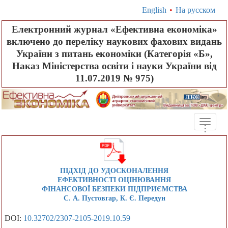
English
•
На русском
Електронний журнал «Ефективна економіка»
включено до переліку наукових фахових видань
України з питань економіки (Категорія «Б»,
Наказ Міністерства освіти і науки України від
11.07.2019 № 975)
Toggle
.
.
.
naviga
ПІДХІД ДО УДОСКОНАЛЕННЯ
ЕФЕКТИВНОСТІ ОЦІНЮВАННЯ
ФІНАНСОВОЇ БЕЗПЕКИ ПІДПРИЄМСТВА
С. А. Пустовгар, К. Є. Передун
DOI:
10.32702/2307-2105-2019.10.59