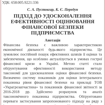
УДК: 658:005.9221:336
С. А. Пустовгар, К. Є. Передун
ПІДХІД ДО УДОСКОНАЛЕННЯ
ЕФЕКТИВНОСТІ ОЦІНЮВАННЯ
ФІНАНСОВОЇ БЕЗПЕКИ
ПІДПРИЄМСТВА
Анотація
Фінансова безпека є важливою характеристикою
економічної діяльності будь-якого підприємства. Це
зумовлює постійний пошук ефективних шляхів її оцінки та
забезпечення, що особливо актуалізується в умовах гострої
фінансової кризи в Україні. Метою статті стало
обґрунтування ефективності використання методу
таксономії для удосконалення оцінки фінансової безпеки.
Визначено систему показників для оцінки інтегрального
показника рівня фінансової безпеки на прикладі ТОВ
«Украгрозапчастина» та показників фінансової звітності за
2016-2018 рр. Здійснено розрахунок та аналіз
таксономічного показника підприємства. Обґрунтовано
переваги застосування запропонованого підходу на ряду з