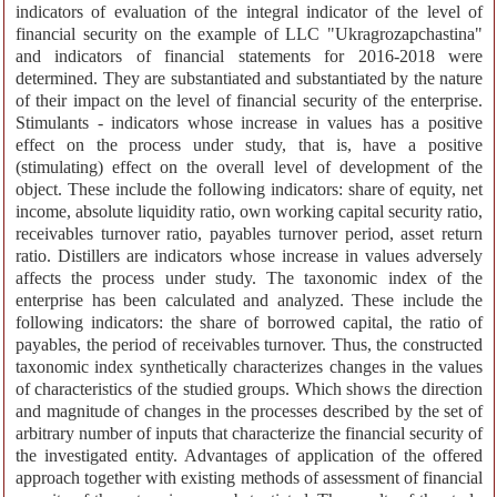
indicators of evaluation of the integral indicator of the level of
financial security on the example of LLC "Ukragrozapchastina"
and indicators of financial statements for 2016-2018 were
determined. They are substantiated and substantiated by the nature
of their impact on the level of financial security of the enterprise.
Stimulants - indicators whose increase in values has a positive
effect on the process under study, that is, have a positive
(stimulating) effect on the overall level of development of the
object. These include the following indicators: share of equity, net
income, absolute liquidity ratio, own working capital security ratio,
receivables turnover ratio, payables turnover period, asset return
ratio. Distillers are indicators whose increase in values adversely
affects the process under study. The taxonomic index of the
enterprise has been calculated and analyzed. These include the
following indicators: the share of borrowed capital, the ratio of
payables, the period of receivables turnover. Thus, the constructed
taxonomic index synthetically characterizes changes in the values
of characteristics of the studied groups. Which shows the direction
and magnitude of changes in the processes described by the set of
arbitrary number of inputs that characterize the financial security of
the investigated entity. Advantages of application of the offered
approach together with existing methods of assessment of financial