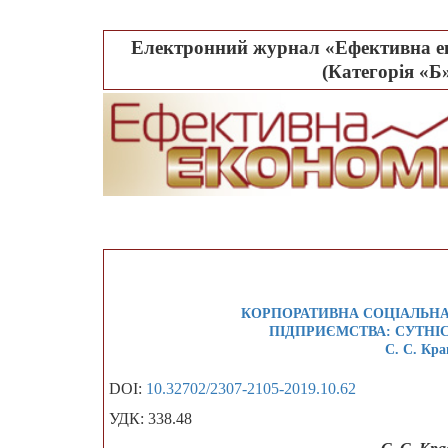
Електронний журнал «Ефективна ек
(Категорія «Б»
КОРПОРАТИВНА СОЦІАЛЬНА
ПІДПРИЄМСТВА: СУТНІ
С. С. Кра
DOI:
10.32702/2307-2105-2019.10.62
УДК: 338.48