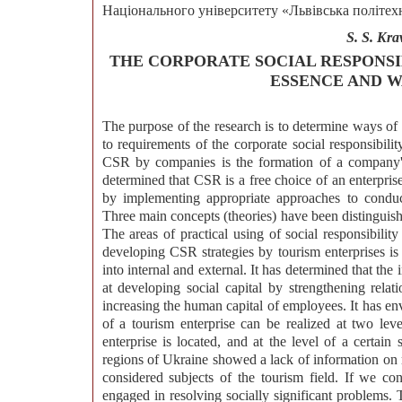
Національного університету «Львівська політехні
S. S. Kra
THE CORPORATE SOCIAL RESPONSI
ESSENCE AND W
The purpose of the research is to determine ways of 
to requirements of the corporate social responsibili
CSR by companies is the formation of a company's 
determined that CSR is a free choice of an enterprise
by implementing appropriate approaches to conduct
Three main concepts (theories) have been distinguish
The areas of practical using of social responsibili
developing CSR strategies by tourism enterprises is 
into internal and external. It has determined that the
at developing social capital by strengthening rela
increasing the human capital of employees. It has envi
of a tourism enterprise can be realized at two leve
enterprise is located, and at the level of a certain 
regions of Ukraine showed a lack of information on m
considered subjects of the tourism field. If we con
engaged in resolving socially significant problems. 