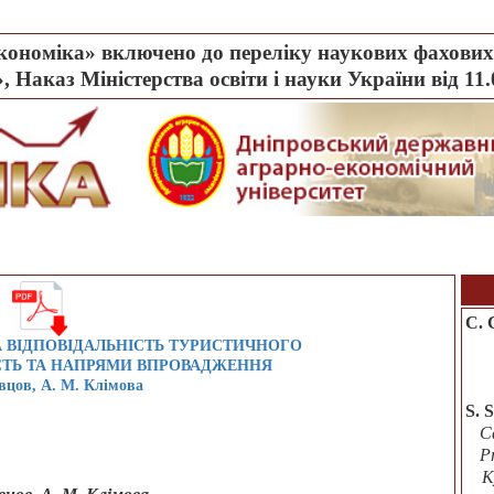
ономіка» включено до переліку наукових фахових 
, Наказ Міністерства освіти і науки України від 11
С. 
 ВІДПОВІДАЛЬНІСТЬ ТУРИСТИЧНОГО
СТЬ ТА НАПРЯМИ ВПРОВАДЖЕННЯ
вцов, А. М. Клімова
S. 
C
P
K