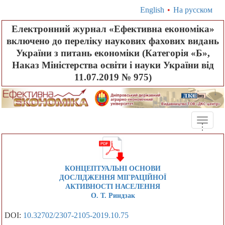
English
•
На русском
Електронний журнал «Ефективна економіка»
включено до переліку наукових фахових видань
України з питань економіки (Категорія «Б»,
Наказ Міністерства освіти і науки України від
11.07.2019 № 975)
Toggle
.
.
.
naviga
КОНЦЕПТУАЛЬНІ ОСНОВИ
ДОСЛІДЖЕННЯ МІГРАЦІЙНОЇ
АКТИВНОСТІ НАСЕЛЕННЯ
О. Т. Риндзак
DOI:
10.32702/2307-2105-2019.10.75