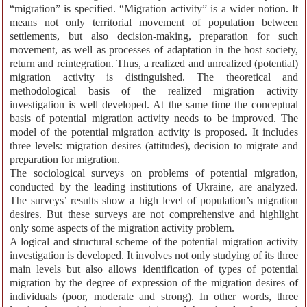
“migration” is specified. “Migration activity” is a wider notion. It
means not only territorial movement of population between
settlements, but also decision-making, preparation for such
movement, as well as processes of adaptation in the host society,
return and reintegration. Thus, a realized and unrealized (potential)
migration activity is distinguished. The theoretical and
methodological basis of the realized migration activity
investigation is well developed. At the same time the conceptual
basis of potential migration activity needs to be improved. The
model of the potential migration activity is proposed. It includes
three levels: migration desires (attitudes), decision to migrate and
preparation for migration.
The sociological surveys on problems of potential migration,
conducted by the leading institutions of Ukraine, are analyzed.
The surveys’ results show a high level of population’s migration
desires. But these surveys are not comprehensive and highlight
only some aspects of the migration activity problem.
A logical and structural scheme of the potential migration activity
investigation is developed. It involves not only studying of its three
main levels but also allows identification of types of potential
migration by the degree of expression of the migration desires of
individuals (poor, moderate and strong). In other words, three