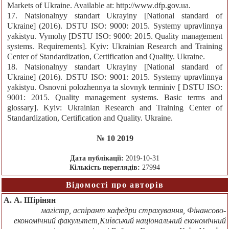
Markets of Ukraine. Available at: http://www.dfp.gov.ua.
17. Natsionalnyy standart Ukrayiny [National standard of
Ukraine] (2016). DSTU ISO: 9000: 2015. Systemy upravlinnya
yakistyu. Vymohy [DSTU ISO: 9000: 2015. Quality management
systems. Requirements]. Kyiv: Ukrainian Research and Training
Center of Standardization, Certification and Quality. Ukraine.
18. Natsionalnyy standart Ukrayiny [National standard of
Ukraine] (2016). DSTU ISO: 9001: 2015. Systemy upravlinnya
yakistyu. Osnovni polozhennya ta slovnyk terminiv [ DSTU ISO:
9001: 2015. Quality management systems. Basic terms and
glossary]. Kyiv: Ukrainian Research and Training Center of
Standardization, Certification and Quality. Ukraine.
№ 10 2019
Дата публікації:
2019-10-31
Кількість переглядів:
27994
Відомості про авторів
А. А. Шірінян
магістр, аспірант кафедри страхування, Фінансово-
економічний факультет,Київський національний економічний