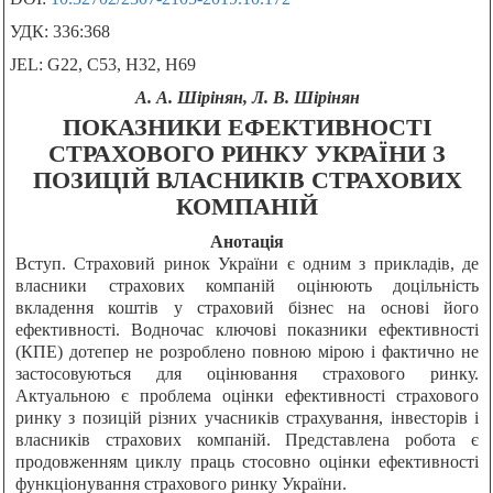
УДК: 336:368
JEL: G22, C53, H32, H69
А. А. Шірінян, Л. В. Шірінян
ПОКАЗНИКИ ЕФЕКТИВНОСТІ
СТРАХОВОГО РИНКУ УКРАЇНИ З
ПОЗИЦІЙ ВЛАСНИКІВ СТРАХОВИХ
КОМПАНІЙ
Анотація
Вступ. Страховий ринок України є одним з прикладів, де
власники страхових компаній оцінюють доцільність
вкладення коштів у страховий бізнес на основі його
ефективності. Водночас ключові показники ефективності
(КПЕ) дотепер не розроблено повною мірою і фактично не
застосовуються для оцінювання страхового ринку.
Актуальною є проблема оцінки ефективності страхового
ринку з позицій різних учасників страхування, інвесторів і
власників страхових компаній. Представлена робота є
продовженням циклу праць стосовно оцінки ефективності
функціонування страхового ринку України.