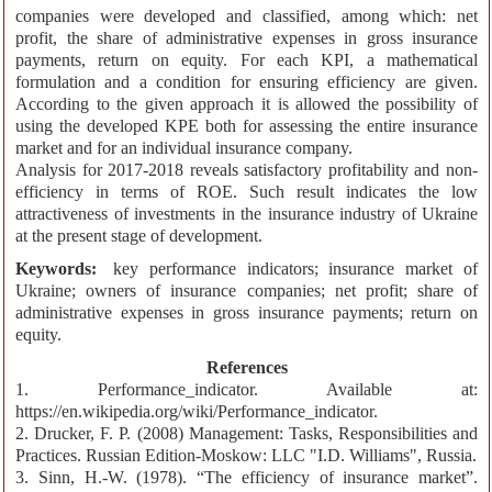
companies were developed and classified, among which: net
profit, the share of administrative expenses in gross insurance
payments, return on equity. For each KPI, a mathematical
formulation and a condition for ensuring efficiency are given.
According to the given approach it is allowed the possibility of
using the developed KPE both for assessing the entire insurance
market and for an individual insurance company.
Analysis for 2017-2018 reveals satisfactory profitability and non-
efficiency in terms of ROE. Such result indicates the low
attractiveness of investments in the insurance industry of Ukraine
at the present stage of development.
Keywords:
key performance indicators; insurance market of
Ukraine; owners of insurance companies; net profit; share of
administrative expenses in gross insurance payments; return on
equity.
References
1. Performance_indicator. Available at:
https://en.wikipedia.org/wiki/Performance_indicator.
2. Drucker, F. P. (2008) Management: Tasks, Responsibilities and
Practices. Russian Edition-Moskow: LLC "I.D. Williams", Russia.
3. Sinn, H.-W. (1978). “The efficiency of insurance market”.