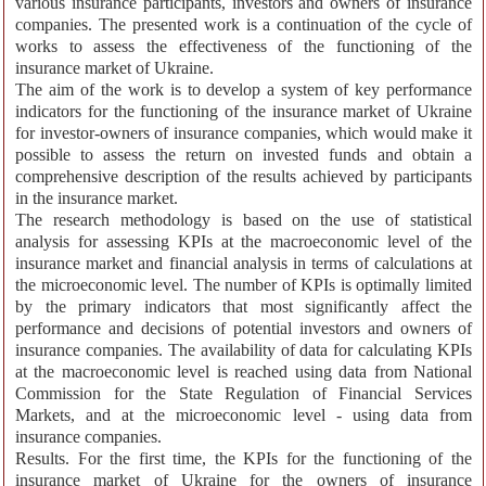
various insurance participants, investors and owners of insurance
companies. The presented work is a continuation of the cycle of
works to assess the effectiveness of the functioning of the
insurance market of Ukraine.
The aim of the work is to develop a system of key performance
indicators for the functioning of the insurance market of Ukraine
for investor-owners of insurance companies, which would make it
possible to assess the return on invested funds and obtain a
comprehensive description of the results achieved by participants
in the insurance market.
The research methodology is based on the use of statistical
analysis for assessing KPIs at the macroeconomic level of the
insurance market and financial analysis in terms of calculations at
the microeconomic level. The number of KPIs is optimally limited
by the primary indicators that most significantly affect the
performance and decisions of potential investors and owners of
insurance companies. The availability of data for calculating KPIs
at the macroeconomic level is reached using data from National
Commission for the State Regulation of Financial Services
Markets, and at the microeconomic level - using data from
insurance companies.
Results. For the first time, the KPIs for the functioning of the
insurance market of Ukraine for the owners of insurance