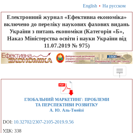
English
•
На русском
Електронний журнал «Ефективна економіка»
включено до переліку наукових фахових видань
України з питань економіки (Категорія «Б»,
Наказ Міністерства освіти і науки України від
11.07.2019 № 975)
Toggle
.
.
.
naviga
ГЛОБАЛЬНИЙ МАРКЕТИНГ: ПРОБЛЕМИ
ТА ПЕРСПЕКТИВИ РОЗВИТКУ
А. Ю. Аль-Тмейзі
DOI:
10.32702/2307-2105-2019.9.56
УДК: 338