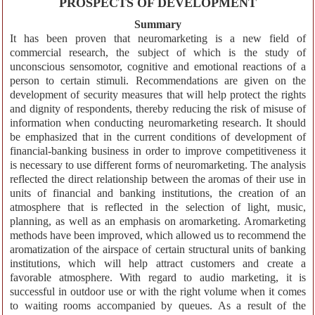
PROSPECTS OF DEVELOPMENT
Summary
It has been proven that neuromarketing is a new field of
commercial research, the subject of which is the study of
unconscious sensomotor, cognitive and emotional reactions of a
person to certain stimuli. Recommendations are given on the
development of security measures that will help protect the rights
and dignity of respondents, thereby reducing the risk of misuse of
information when conducting neuromarketing research. It should
be emphasized that in the current conditions of development of
financial-banking business in order to improve competitiveness it
is necessary to use different forms of neuromarketing. The analysis
reflected the direct relationship between the aromas of their use in
units of financial and banking institutions, the creation of an
atmosphere that is reflected in the selection of light, music,
planning, as well as an emphasis on aromarketing. Aromarketing
methods have been improved, which allowed us to recommend the
aromatization of the airspace of certain structural units of banking
institutions, which will help attract customers and create a
favorable atmosphere. With regard to audio marketing, it is
successful in outdoor use or with the right volume when it comes
to waiting rooms accompanied by queues. As a result of the