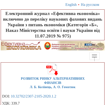
English
•
На русском
Електронний журнал «Ефективна економіка»
включено до переліку наукових фахових видань
України з питань економіки (Категорія «Б»,
Наказ Міністерства освіти і науки України від
11.07.2019 № 975)
Toggle
.
.
.
naviga
РОЗВИТОК РИНКУ АЛЬТЕРНАТИВНИХ
ФІНАНСІВ
Л. Б. Колінець, А. О. Гомотюк
DOI:
10.32702/2307-2105-2020.1.2
УДК: 339.7