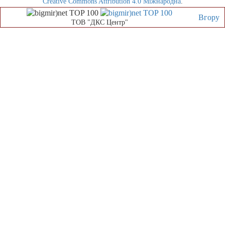
Creative Commons Attribution 4.0 Міжнародна
.
Вгору
ТОВ "ДКС Центр"