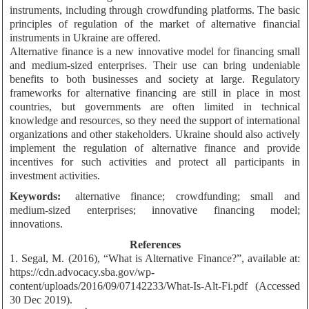
instruments, including through crowdfunding platforms. The basic
principles of regulation of the market of alternative financial
instruments in Ukraine are offered.
Alternative finance is a new innovative model for financing small
and medium-sized enterprises. Their use can bring undeniable
benefits to both businesses and society at large. Regulatory
frameworks for alternative financing are still in place in most
countries, but governments are often limited in technical
knowledge and resources, so they need the support of international
organizations and other stakeholders. Ukraine should also actively
implement the regulation of alternative finance and provide
incentives for such activities and protect all participants in
investment activities.
Keywords:
alternative finance; crowdfunding; small and
medium-sized enterprises; innovative financing model;
innovations.
References
1. Segal, M. (2016), “What is Alternative Finance?”, available at:
https://cdn.advocacy.sba.gov/wp-
content/uploads/2016/09/07142233/What-Is-Alt-Fi.pdf (Accessed
30 Dec 2019).