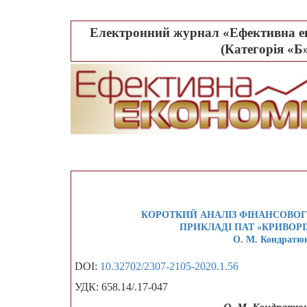
Електронний журнал «Ефективна ек
(Категорія «Б»
КОРОТКИЙ АНАЛІЗ ФІНАНСОВОГО
ПРИКЛАДІ ПАТ «КРИВОРІ
О. М. Кондратюк,
DOI:
10.32702/2307-2105-2020.1.56
УДК: 658.14/.17-047