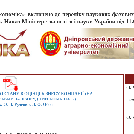
ономіка» включено до переліку наукових фахових 
, Наказ Міністерства освіти і науки України від 11
О. 
 СТАНУ В ОЦІНЦІ БІЗНЕСУ КОМПАНІЇ (НА
ЗЬКИЙ ЗАЛІЗОРУДНИЙ КОМБІНАТ»)
оп
 О. В. Руденко, Л. О. Обод
O. 