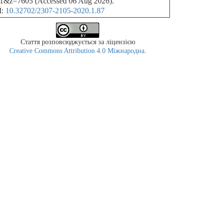
1&z=7605 (Accessed 06 Aug 2026).
I:
10.32702/2307-2105-2020.1.87
Стаття розповсюджується за ліцензією
Creative Commons Attribution 4.0 Міжнародна
.