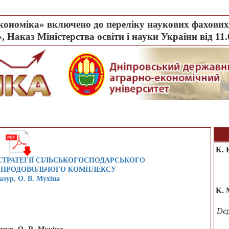
ономіка» включено до переліку наукових фахових 
, Наказ Міністерства освіти і науки України від 11
К. 
СТРАТЕГІЇ СІЛЬСЬКОГОСПОДАРСЬКОГО
ОПРОДОВОЛЬЧОГО КОМПЛЕКСУ
азур, О. В. Мухіна
K. 
Dep