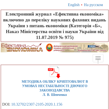
English
•
На русском
Електронний журнал «Ефективна економіка»
включено до переліку наукових фахових видань
України з питань економіки (Категорія «Б»,
Наказ Міністерства освіти і науки України від
11.07.2019 № 975)
Toggle
.
.
.
naviga
МЕТОДИКА ОБЛІКУ КРИПТОВАЛЮТ В
УМОВАХ НЕСТАБІЛЬНОСТІ ДІЮЧОГО
ЗАКОНОДАВСТВА
Л. В. Шевченко
DOI:
10.32702/2307-2105-2020.1.156