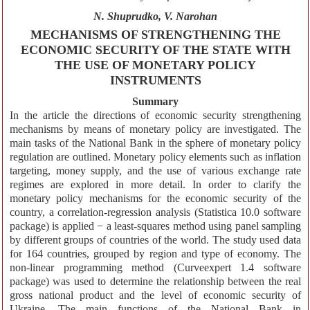
N. Shuprudko, V. Narohan
MECHANISMS OF STRENGTHENING THE
ECONOMIC SECURITY OF THE STATE WITH
THE USE OF MONETARY POLICY
INSTRUMENTS
Summary
In the article the directions of economic security strengthening
mechanisms by means of monetary policy are investigated. The
main tasks of the National Bank in the sphere of monetary policy
regulation are outlined. Monetary policy elements such as inflation
targeting, money supply, and the use of various exchange rate
regimes are explored in more detail. In order to clarify the
monetary policy mechanisms for the economic security of the
country, a correlation-regression analysis (Statistica 10.0 software
package) is applied − a least-squares method using panel sampling
by different groups of countries of the world. The study used data
for 164 countries, grouped by region and type of economy. The
non-linear programming method (Curveexpert 1.4 software
package) was used to determine the relationship between the real
gross national product and the level of economic security of
Ukraine. The main functions of the National Bank in