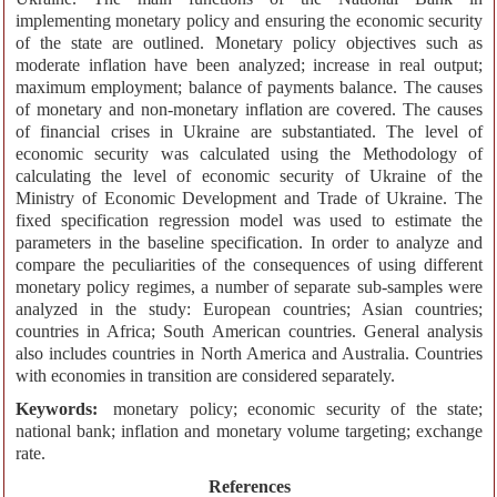
implementing monetary policy and ensuring the economic security
of the state are outlined. Monetary policy objectives such as
moderate inflation have been analyzed; increase in real output;
maximum employment; balance of payments balance. The causes
of monetary and non-monetary inflation are covered. The causes
of financial crises in Ukraine are substantiated. The level of
economic security was calculated using the Methodology of
calculating the level of economic security of Ukraine of the
Ministry of Economic Development and Trade of Ukraine. The
fixed specification regression model was used to estimate the
parameters in the baseline specification. In order to analyze and
compare the peculiarities of the consequences of using different
monetary policy regimes, a number of separate sub-samples were
analyzed in the study: European countries; Asian countries;
countries in Africa; South American countries. General analysis
also includes countries in North America and Australia. Countries
with economies in transition are considered separately.
Keywords:
monetary policy; economic security of the state;
national bank; inflation and monetary volume targeting; exchange
rate.
References