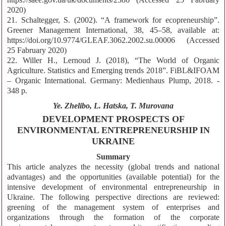
2020)
21. Schaltegger, S. (2002). “A framework for ecopreneurship”.
Greener Management International, 38, 45–58, available at:
https://doi.org/10.9774/GLEAF.3062.2002.su.00006 (Accessed
25 Fabruary 2020)
22. Willer H., Lernoud J. (2018), “The World of Organic
Agriculture. Statistics and Emerging trends 2018”. FiBL&IFOAM
– Organic International. Germany: Medienhaus Plump, 2018. -
348 p.
Ye. Zhelibo, L. Hatska, T. Murovana
DEVELOPMENT PROSPECTS OF
ENVIRONMENTAL ENTREPRENEURSHIP IN
UKRAINE
Summary
This article analyzes the necessity (global trends and national
advantages) and the opportunities (available potential) for the
intensive development of environmental entrepreneurship in
Ukraine. The following perspective directions are reviewed:
greening of the management system of enterprises and
organizations through the formation of the corporate