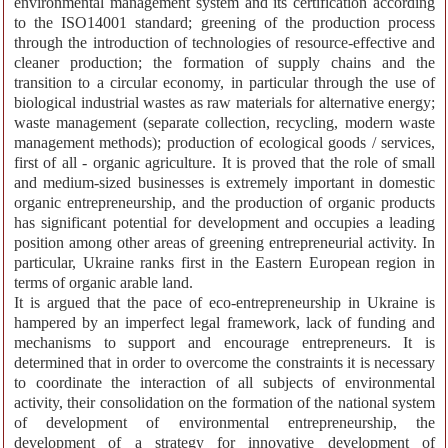
environmental management system and its certification according
to the ISO14001 standard; greening of the production process
through the introduction of technologies of resource-effective and
cleaner production; the formation of supply chains and the
transition to a circular economy, in particular through the use of
biological industrial wastes as raw materials for alternative energy;
waste management (separate collection, recycling, modern waste
management methods); production of ecological goods / services,
first of all - organic agriculture. It is proved that the role of small
and medium-sized businesses is extremely important in domestic
organic entrepreneurship, and the production of organic products
has significant potential for development and occupies a leading
position among other areas of greening entrepreneurial activity. In
particular, Ukraine ranks first in the Eastern European region in
terms of organic arable land.
It is argued that the pace of eco-entrepreneurship in Ukraine is
hampered by an imperfect legal framework, lack of funding and
mechanisms to support and encourage entrepreneurs. It is
determined that in order to overcome the constraints it is necessary
to coordinate the interaction of all subjects of environmental
activity, their consolidation on the formation of the national system
of development of environmental entrepreneurship, the
development of a strategy for innovative development of