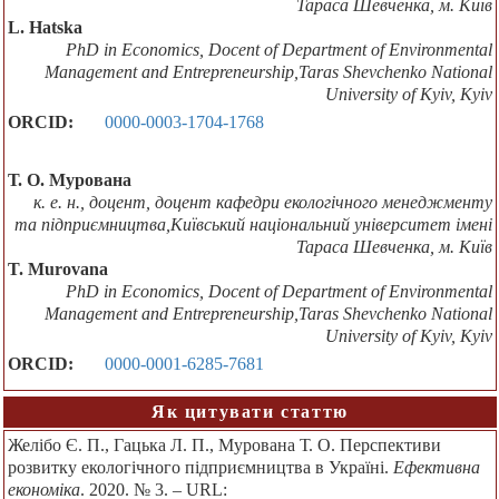
Тараса Шевченка, м. Київ
L. Hatska
PhD in Economics, Docent of Department of Environmental
Management and Entrepreneurship,Taras Shevchenko National
University of Kyiv, Kyiv
ORCID:
0000-0003-1704-1768
Т. О. Мурована
к. е. н., доцент, доцент кафедри екологічного менеджменту
та підприємництва,Київський національний університет імені
Тараса Шевченка, м. Київ
T. Murovana
PhD in Economics, Docent of Department of Environmental
Management and Entrepreneurship,Taras Shevchenko National
University of Kyiv, Kyiv
ORCID:
0000-0001-6285-7681
Як цитувати статтю
Желібо Є. П., Гацька Л. П., Мурована Т. О. Перспективи
розвитку екологічного підприємництва в Україні.
Ефективна
економіка
. 2020. № 3. – URL: