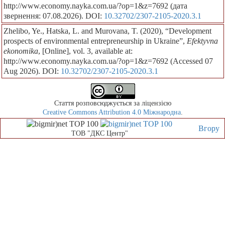
http://www.economy.nayka.com.ua/?op=1&z=7692 (дата
звернення: 07.08.2026). DOI:
10.32702/2307-2105-2020.3.1
Zhelibo, Ye., Hatska, L. and Murovana, T. (2020), “Development
prospects of environmental entrepreneurship in Ukraine”,
Efektyvna
ekonomika
, [Online], vol. 3, available at:
http://www.economy.nayka.com.ua/?op=1&z=7692 (Accessed 07
Aug 2026). DOI:
10.32702/2307-2105-2020.3.1
Стаття розповсюджується за ліцензією
Creative Commons Attribution 4.0 Міжнародна
.
Вгору
ТОВ "ДКС Центр"