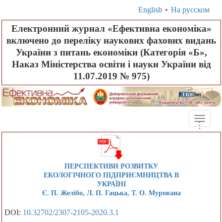
English
•
На русском
Електронний журнал «Ефективна економіка»
включено до переліку наукових фахових видань
України з питань економіки (Категорія «Б»,
Наказ Міністерства освіти і науки України від
11.07.2019 № 975)
Toggle
.
.
.
naviga
ПЕРСПЕКТИВИ РОЗВИТКУ
ЕКОЛОГІЧНОГО ПІДПРИЄМНИЦТВА В
УКРАЇНІ
Є. П. Желібо, Л. П. Гацька, Т. О. Мурована
DOI:
10.32702/2307-2105-2020.3.1