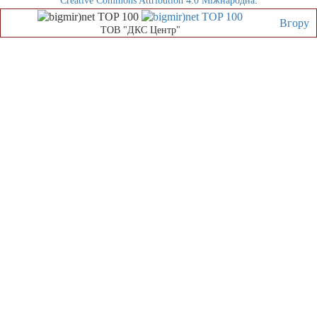
Creative Commons Attribution 4.0 Міжнародна
.
Вгору
ТОВ "ДКС Центр"