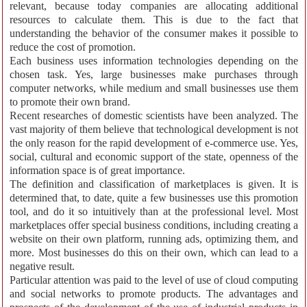
relevant, because today companies are allocating additional
resources to calculate them. This is due to the fact that
understanding the behavior of the consumer makes it possible to
reduce the cost of promotion.
Each business uses information technologies depending on the
chosen task. Yes, large businesses make purchases through
computer networks, while medium and small businesses use them
to promote their own brand.
Recent researches of domestic scientists have been analyzed. The
vast majority of them believe that technological development is not
the only reason for the rapid development of e-commerce use. Yes,
social, cultural and economic support of the state, openness of the
information space is of great importance.
The definition and classification of marketplaces is given. It is
determined that, to date, quite a few businesses use this promotion
tool, and do it so intuitively than at the professional level. Most
marketplaces offer special business conditions, including creating a
website on their own platform, running ads, optimizing them, and
more. Most businesses do this on their own, which can lead to a
negative result.
Particular attention was paid to the level of use of cloud computing
and social networks to promote products. The advantages and