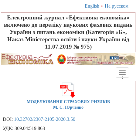
English
•
На русском
Електронний журнал «Ефективна економіка»
включено до переліку наукових фахових видань
України з питань економіки (Категорія «Б»,
Наказ Міністерства освіти і науки України від
11.07.2019 № 975)
Toggle
.
.
.
naviga
МОДЕЛЮВАННЯ СТРАХОВИХ РИЗИКІВ
М. Є. Юрченко
DOI:
10.32702/2307-2105-2020.3.50
УДК: 369.04:519.863