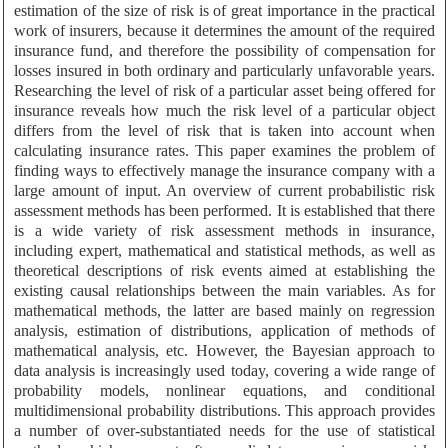
estimation of the size of risk is of great importance in the practical
work of insurers, because it determines the amount of the required
insurance fund, and therefore the possibility of compensation for
losses insured in both ordinary and particularly unfavorable years.
Researching the level of risk of a particular asset being offered for
insurance reveals how much the risk level of a particular object
differs from the level of risk that is taken into account when
calculating insurance rates. This paper examines the problem of
finding ways to effectively manage the insurance company with a
large amount of input. An overview of current probabilistic risk
assessment methods has been performed. It is established that there
is a wide variety of risk assessment methods in insurance,
including expert, mathematical and statistical methods, as well as
theoretical descriptions of risk events aimed at establishing the
existing causal relationships between the main variables. As for
mathematical methods, the latter are based mainly on regression
analysis, estimation of distributions, application of methods of
mathematical analysis, etc. However, the Bayesian approach to
data analysis is increasingly used today, covering a wide range of
probability models, nonlinear equations, and conditional
multidimensional probability distributions. This approach provides
a number of over-substantiated needs for the use of statistical