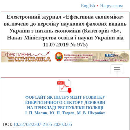
English
•
На русском
Електронний журнал «Ефективна економіка»
включено до переліку наукових фахових видань
України з питань економіки (Категорія «Б»,
Наказ Міністерства освіти і науки України від
11.07.2019 № 975)
Toggle
.
.
.
naviga
ФОРСАЙТ ЯК ІНСТРУМЕНТ РОЗВИТКУ
ЕНЕРГЕТИЧНОГО СЕКТОРУ ДЕРЖАВИ
НА ПРИКЛАДІ РЕСПУБЛІКИ ПОЛЬЩІ
І. П. Малик, Ю. П. Тадеєв, М. В. Шкробот
DOI:
10.32702/2307-2105-2020.3.65