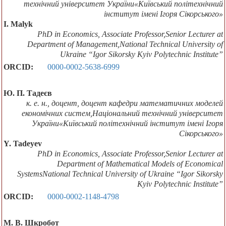
технічний університет України«Київський політехнічний
інститут імені Ігоря Сікорського»
I. Malyk
PhD in Economics, Associate Professor,Senior Lecturer at
Department of Management,National Technical University of
Ukraine “Igor Sikorsky Kyiv Polytechnic Institute”
ORCID:
0000-0002-5638-6999
Ю. П. Тадеєв
к. е. н., доцент, доцент кафедри математичних моделей
економічних систем,Національний технічний університет
України«Київський політехнічний інститут імені Ігоря
Сікорського»
Y. Tadeyev
PhD in Economics, Associate Professor,Senior Lecturer at
Department of Mathematical Models of Economical
SystemsNational Technical University of Ukraine “Igor Sikorsky
Kyiv Polytechnic Institute”
ORCID:
0000-0002-1148-4798
М. В. Шкробот