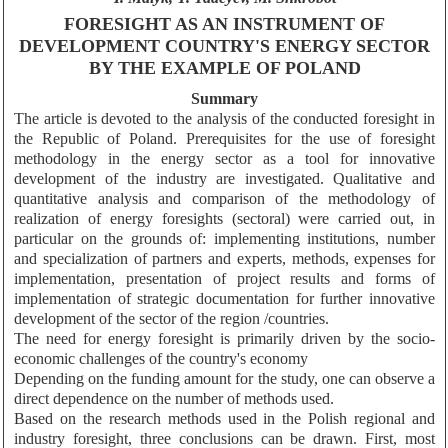
FORESIGHT AS AN INSTRUMENT OF
DEVELOPMENT COUNTRY'S ENERGY SECTOR
BY THE EXAMPLE OF POLAND
Summary
The article is devoted to the analysis of the conducted foresight in
the Republic of Poland. Prerequisites for the use of foresight
methodology in the energy sector as a tool for innovative
development of the industry are investigated. Qualitative and
quantitative analysis and comparison of the methodology of
realization of energy foresights (sectoral) were carried out, in
particular on the grounds of: implementing institutions, number
and specialization of partners and experts, methods, expenses for
implementation, presentation of project results and forms of
implementation of strategic documentation for further innovative
development of the sector of the region /countries.
The need for energy foresight is primarily driven by the socio-
economic challenges of the country's economy
Depending on the funding amount for the study, one can observe a
direct dependence on the number of methods used.
Based on the research methods used in the Polish regional and
industry foresight, three conclusions can be drawn. First, most