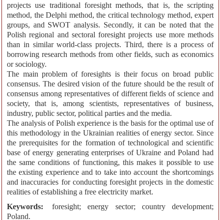
projects use traditional foresight methods, that is, the scripting
method, the Delphi method, the critical technology method, expert
groups, and SWOT analysis. Secondly, it can be noted that the
Polish regional and sectoral foresight projects use more methods
than in similar world-class projects. Third, there is a process of
borrowing research methods from other fields, such as economics
or sociology.
The main problem of foresights is their focus on broad public
consensus. The desired vision of the future should be the result of
consensus among representatives of different fields of science and
society, that is, among scientists, representatives of business,
industry, public sector, political parties and the media.
The analysis of Polish experience is the basis for the optimal use of
this methodology in the Ukrainian realities of energy sector. Since
the prerequisites for the formation of technological and scientific
base of energy generating enterprises of Ukraine and Poland had
the same conditions of functioning, this makes it possible to use
the existing experience and to take into account the shortcomings
and inaccuracies for conducting foresight projects in the domestic
realities of establishing a free electricity market.
Keywords:
foresight; energy sector; country development;
Poland.