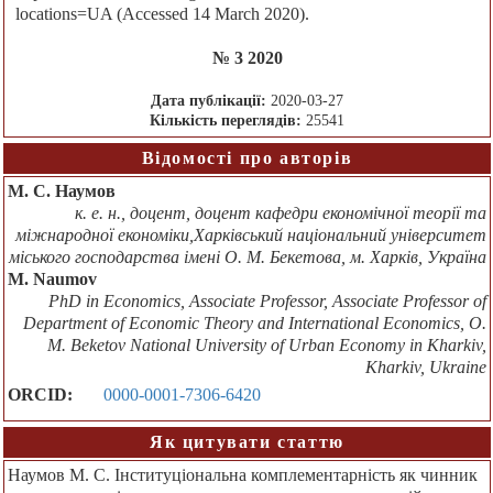
locations=UA (Accessed 14 March 2020).
№ 3 2020
Дата публікації:
2020-03-27
Кількість переглядів:
25541
Відомості про авторів
М. С. Наумов
к. е. н., доцент, доцент кафедри економічної теорії та
міжнародної економіки,Харківський національний університет
міського господарства імені О. М. Бекетова, м. Харків, Україна
M. Naumov
PhD in Economics, Associate Professor, Associate Professor of
Department of Economic Theory and International Economics, O.
M. Beketov National University of Urban Economy in Kharkiv,
Kharkiv, Ukraine
ORCID:
0000-0001-7306-6420
Як цитувати статтю
Наумов М. С. Інституціональна комплементарність як чинник