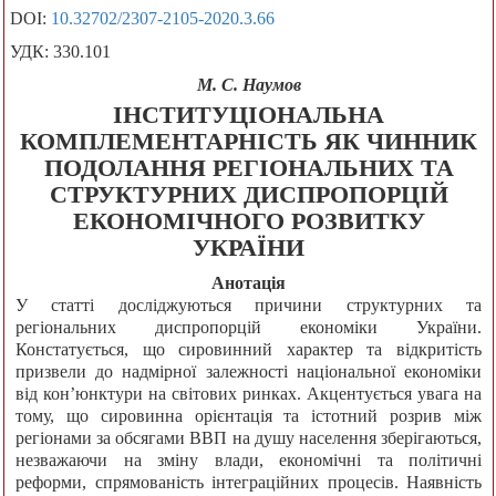
DOI:
10.32702/2307-2105-2020.3.66
УДК: 330.101
М. С. Наумов
ІНСТИТУЦІОНАЛЬНА
КОМПЛЕМЕНТАРНІСТЬ ЯК ЧИННИК
ПОДОЛАННЯ РЕГІОНАЛЬНИХ ТА
СТРУКТУРНИХ ДИСПРОПОРЦІЙ
ЕКОНОМІЧНОГО РОЗВИТКУ
УКРАЇНИ
Анотація
У статті досліджуються причини структурних та
регіональних диспропорцій економіки України.
Констатується, що сировинний характер та відкритість
призвели до надмірної залежності національної економіки
від кон’юнктури на світових ринках. Акцентується увага на
тому, що сировинна орієнтація та істотний розрив між
регіонами за обсягами ВВП на душу населення зберігаються,
незважаючи на зміну влади, економічні та політичні
реформи, спрямованість інтеграційних процесів. Наявність