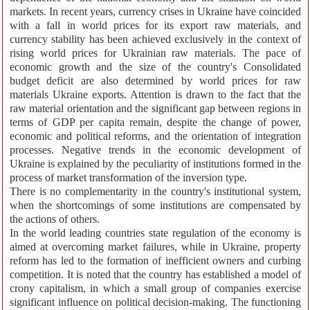
markets. In recent years, currency crises in Ukraine have coincided
with a fall in world prices for its export raw materials, and
currency stability has been achieved exclusively in the context of
rising world prices for Ukrainian raw materials. The pace of
economic growth and the size of the country's Consolidated
budget deficit are also determined by world prices for raw
materials Ukraine exports. Attention is drawn to the fact that the
raw material orientation and the significant gap between regions in
terms of GDP per capita remain, despite the change of power,
economic and political reforms, and the orientation of integration
processes. Negative trends in the economic development of
Ukraine is explained by the peculiarity of institutions formed in the
process of market transformation of the inversion type.
There is no complementarity in the country's institutional system,
when the shortcomings of some institutions are compensated by
the actions of others.
In the world leading countries state regulation of the economy is
aimed at overcoming market failures, while in Ukraine, property
reform has led to the formation of inefficient owners and curbing
competition. It is noted that the country has established a model of
crony capitalism, in which a small group of companies exercise
significant influence on political decision-making. The functioning