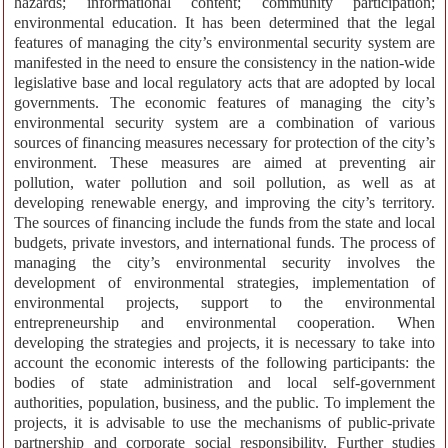
hazards; informational content; community participation;
environmental education. It has been determined that the legal
features of managing the city’s environmental security system are
manifested in the need to ensure the consistency in the nation-wide
legislative base and local regulatory acts that are adopted by local
governments. The economic features of managing the city’s
environmental security system are a combination of various
sources of financing measures necessary for protection of the city’s
environment. These measures are aimed at preventing air
pollution, water pollution and soil pollution, as well as at
developing renewable energy, and improving the city’s territory.
The sources of financing include the funds from the state and local
budgets, private investors, and international funds. The process of
managing the city’s environmental security involves the
development of environmental strategies, implementation of
environmental projects, support to the environmental
entrepreneurship and environmental cooperation. When
developing the strategies and projects, it is necessary to take into
account the economic interests of the following participants: the
bodies of state administration and local self-government
authorities, population, business, and the public. To implement the
projects, it is advisable to use the mechanisms of public-private
partnership and corporate social responsibility. Further studies