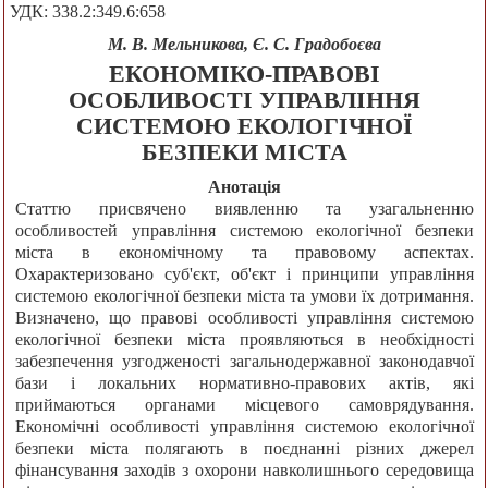
УДК: 338.2:349.6:658
М. В. Мельникова, Є. С. Градобоєва
ЕКОНОМІКО-ПРАВОВІ
ОСОБЛИВОСТІ УПРАВЛІННЯ
СИСТЕМОЮ ЕКОЛОГІЧНОЇ
БЕЗПЕКИ МІСТА
Анотація
Статтю присвячено виявленню та узагальненню
особливостей управління системою екологічної безпеки
міста в економічному та правовому аспектах.
Охарактеризовано суб'єкт, об'єкт і принципи управління
системою екологічної безпеки міста та умови їх дотримання.
Визначено, що правові особливості управління системою
екологічної безпеки міста проявляються в необхідності
забезпечення узгодженості загальнодержавної законодавчої
бази і локальних нормативно-правових актів, які
приймаються органами місцевого самоврядування.
Економічні особливості управління системою екологічної
безпеки міста полягають в поєднанні різних джерел
фінансування заходів з охорони навколишнього середовища