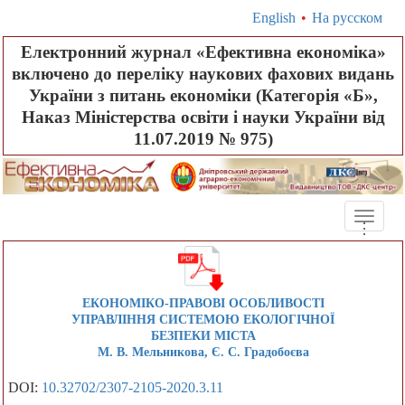
English
•
На русском
Електронний журнал «Ефективна економіка»
включено до переліку наукових фахових видань
України з питань економіки (Категорія «Б»,
Наказ Міністерства освіти і науки України від
11.07.2019 № 975)
Toggle
.
.
.
naviga
ЕКОНОМІКО-ПРАВОВІ ОСОБЛИВОСТІ
УПРАВЛІННЯ СИСТЕМОЮ ЕКОЛОГІЧНОЇ
БЕЗПЕКИ МІСТА
М. В. Мельникова, Є. С. Градобоєва
DOI:
10.32702/2307-2105-2020.3.11