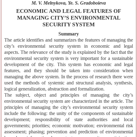
M. V. Melnykova, Ye. S. Gradoboieva
ECONOMIC AND LEGAL FEATURES OF
MANAGING CITY’S ENVIRONMENTAL
SECURITY SYSTEM
Summary
The article identifies and summarizes the features of managing the
city’s environmental security system in economic and legal
aspects. The relevance of the study is explained by the fact that the
environmental security system is very important for a sustainable
development of the city. This system has economic and legal
features, and they should be taken into consideration when
managing the above system. In the process of research there were
used the methods of systemic and structural analysis, synthesis,
logical generalization, abstraction and formalization.
The subject, object and principles of managing the city’s
environmental security system are characterized in the article. The
principles of managing the city’s environmental security system
include the following: the unity of the components of sustainable
development; responsibility of state authorities and local
governments; priorities; economic motivation; environmental risk
assessment; phasing; prevention and prediction of environmental