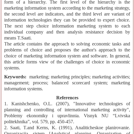
form of a hierarchy. The first level of the hierarchy is the
marketing information system according to the marketing strategy,
the second level are indicators, and the third level are variant of
information technologies they can be provided to expert choice.
The next step choice information marketing system to each
individual company and then analysis resistance decision by
means T.Saati.
The article contains the approach to solving economic tasks and
problems of choice and proposes the author's approach to the
choice of marketing information system and software. In general,
this article forms view of the challenges of choice in economic
systems.
Keywords:
marketing; marketing principles; marketing activities;
management; process; balanced scorecard system; marketing
information systems.
References
1. Kanishchenko, O.L. (2007), "Innovative technologies of
planning and controlling of international marketing activity",
Problemy ekonomiky i upravlinnia. Visnyk NU “Lvivska
politekhnika”, vol. 579, pp. 450-457.
2. Saati, T.and Kerns, K. (1991), Analiticheskoe planirovanie.
Organizacija sistem [Analytical planning. Organization of