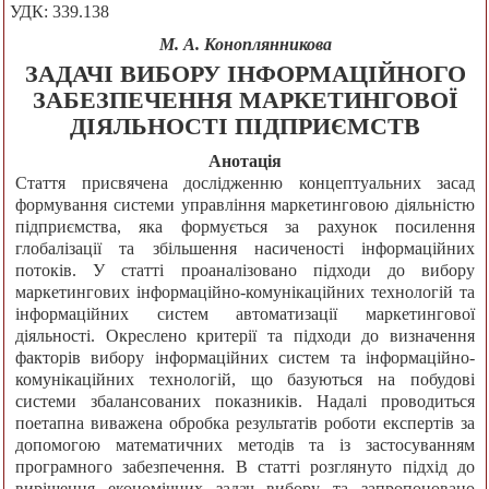
УДК: 339.138
М. А. Коноплянникова
ЗАДАЧІ ВИБОРУ ІНФОРМАЦІЙНОГО
ЗАБЕЗПЕЧЕННЯ МАРКЕТИНГОВОЇ
ДІЯЛЬНОСТІ ПІДПРИЄМСТВ
Анотація
Стаття присвячена дослідженню концептуальних засад
формування системи управління маркетинговою діяльністю
підприємства, яка формується за рахунок посилення
глобалізації та збільшення насиченості інформаційних
потоків. У статті проаналізовано підходи до вибору
маркетингових інформаційно-комунікаційних технологій та
інформаційних систем автоматизації маркетингової
діяльності. Окреслено критерії та підходи до визначення
факторів вибору інформаційних систем та інформаційно-
комунікаційних технологій, що базуються на побудові
системи збалансованих показників. Надалі проводиться
поетапна виважена обробка результатів роботи експертів за
допомогою математичних методів та із застосуванням
програмного забезпечення. В статті розглянуто підхід до
вирішення економічних задач вибору та запропоновано