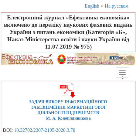
English
•
На русском
Електронний журнал «Ефективна економіка»
включено до переліку наукових фахових видань
України з питань економіки (Категорія «Б»,
Наказ Міністерства освіти і науки України від
11.07.2019 № 975)
Toggle
.
.
.
naviga
ЗАДАЧІ ВИБОРУ ІНФОРМАЦІЙНОГО
ЗАБЕЗПЕЧЕННЯ МАРКЕТИНГОВОЇ
ДІЯЛЬНОСТІ ПІДПРИЄМСТВ
М. А. Коноплянникова
DOI:
10.32702/2307-2105-2020.3.78