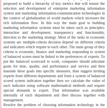
proposed to build a hierarchy of key metrics that will ensure the
selection and development of enterprise marketing information
system and marketing information-communication technologies in
the context of globalization of world markets which increases the
rich information flow. In this way the main goal to building
marketing information systems must be taken such as principles:
interaction and development, transparency and functionality,
direction to the marketing strategy. Most of the tasks in economic
systems are multiple-criteria decision depend on different criteria
and indicators which require to each other. The main group of they
criteria is economic, finance and marketing responding to system
of balanced scores must be linked to the preferences of experts. To
put the balanced scorecard to work, companies should articulate
goals for time, quality, and performance and service and then
translate these goals into specific measures, than suggest inviting
experts from different departments and form a system of balanced
scored system indicators together then we calculate the value of
each indicator using software mathematical methods and require
special demands to expert. That information was available
internally of each department and then discuss together with
management.
Resolve the problem of choosing information technology in the