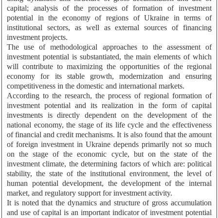
capital; analysis of the processes of formation of investment
potential in the economy of regions of Ukraine in terms of
institutional sectors, as well as external sources of financing
investment projects.
The use of methodological approaches to the assessment of
investment potential is substantiated, the main elements of which
will contribute to maximizing the opportunities of the regional
economy for its stable growth, modernization and ensuring
competitiveness in the domestic and international markets.
According to the research, the process of regional formation of
investment potential and its realization in the form of capital
investments is directly dependent on the development of the
national economy, the stage of its life cycle and the effectiveness
of financial and credit mechanisms. It is also found that the amount
of foreign investment in Ukraine depends primarily not so much
on the stage of the economic cycle, but on the state of the
investment climate, the determining factors of which are: political
stability, the state of the institutional environment, the level of
human potential development, the development of the internal
market, and regulatory support for investment activity.
It is noted that the dynamics and structure of gross accumulation
and use of capital is an important indicator of investment potential