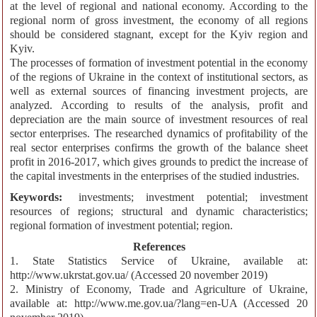
at the level of regional and national economy. According to the
regional norm of gross investment, the economy of all regions
should be considered stagnant, except for the Kyiv region and
Kyiv.
The processes of formation of investment potential in the economy
of the regions of Ukraine in the context of institutional sectors, as
well as external sources of financing investment projects, are
analyzed. According to results of the analysis, profit and
depreciation are the main source of investment resources of real
sector enterprises. The researched dynamics of profitability of the
real sector enterprises confirms the growth of the balance sheet
profit in 2016-2017, which gives grounds to predict the increase of
the capital investments in the enterprises of the studied industries.
Keywords:
investments; investment potential; investment
resources of regions; structural and dynamic characteristics;
regional formation of investment potential; region.
References
1. State Statistics Service of Ukraine, available at:
http://www.ukrstat.gov.ua/ (Accessed 20 november 2019)
2. Ministry of Economy, Trade and Agriculture of Ukraine,
available at: http://www.me.gov.ua/?lang=en-UA (Accessed 20