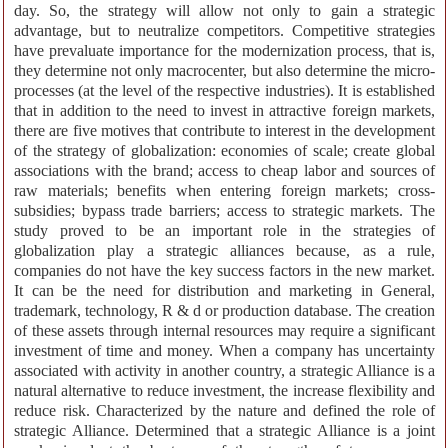
day. So, the strategy will allow not only to gain a strategic
advantage, but to neutralize competitors. Competitive strategies
have prevaluate importance for the modernization process, that is,
they determine not only macrocenter, but also determine the micro-
processes (at the level of the respective industries). It is established
that in addition to the need to invest in attractive foreign markets,
there are five motives that contribute to interest in the development
of the strategy of globalization: economies of scale; create global
associations with the brand; access to cheap labor and sources of
raw materials; benefits when entering foreign markets; cross-
subsidies; bypass trade barriers; access to strategic markets. The
study proved to be an important role in the strategies of
globalization play a strategic alliances because, as a rule,
companies do not have the key success factors in the new market.
It can be the need for distribution and marketing in General,
trademark, technology, R & d or production database. The creation
of these assets through internal resources may require a significant
investment of time and money. When a company has uncertainty
associated with activity in another country, a strategic Alliance is a
natural alternative to reduce investment, the increase flexibility and
reduce risk. Characterized by the nature and defined the role of
strategic Alliance. Determined that a strategic Alliance is a joint