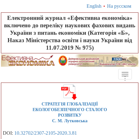
English
•
На русском
Електронний журнал «Ефективна економіка»
включено до переліку наукових фахових видань
України з питань економіки (Категорія «Б»,
Наказ Міністерства освіти і науки України від
11.07.2019 № 975)
Toggle
.
.
.
naviga
СТРАТЕГІЯ ГЛОБАЛІЗАЦІЇ
ЕКОЛОГОБЕЗПЕЧНОГО СТАЛОГО
РОЗВИТКУ
С. М. Лутковська
DOI:
10.32702/2307-2105-2020.3.81