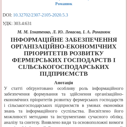
Романюк
DOI:
10.32702/2307-2105-2020.5.3
УДК: 303.4:631
М. М. Ігнатенко, Л. Ю. Леваєва, І. А. Романюк
ІНФОРМАЦІЙНЕ ЗАБЕЗПЕЧЕННЯ
ОРГАНІЗАЦІЙНО-ЕКОНОМІЧНИХ
ПРІОРИТЕТІВ РОЗВИТКУ
ФЕРМЕРСЬКИХ ГОСПОДАРСТВ І
СІЛЬСЬКОГОСПОДАРСЬКИХ
ПІДПРИЄМСТВ
Анотація
У статті обґрунтовано особливу роль інформаційного
забезпечення формування та здійснення організаційно-
економічних пріоритетів розвитку фермерських господарств
і сільськогосподарських підприємств в умовах економіки
знань та інформаційного суспільства. Висвітлено його
можливості методами та інструментами сучасного обліку,
аналізу та синтезу. Виявлено види та основоположні вимоги