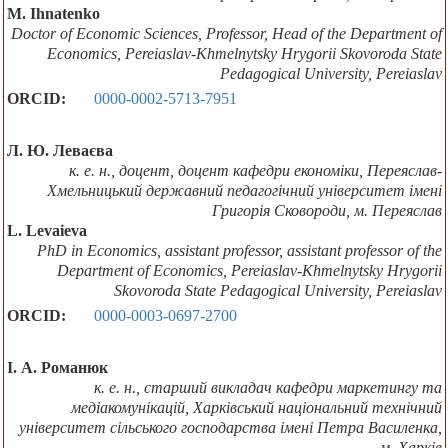
M. Іhnatenko
Doctor of Economic Sciences, Professor, Head of the Department of
Economics, Pereiaslav-Khmelnytsky Hrygorii Skovoroda State
Pedagogical University, Pereiaslav
ORCID:
0000-0002-5713-7951
Л. Ю. Леваєва
к. е. н., доцент, доцент кафедри економіки, Переяслав-
Хмельницький державний педагогічний університет імені
Григорія Сковороди, м. Переяслав
L. Levaieva
PhD in Economics, assistant professor, assistant professor of the
Department of Economics, Pereiaslav-Khmelnytsky Hrygorii
Skovoroda State Pedagogical University, Pereiaslav
ORCID:
0000-0003-0697-2700
І. А. Романюк
к. е. н., старший викладач кафедри маркетингу та
медіакомунікацій, Харківський національний технічний
університет сільського господарства імені Петра Василенка,
м. Харків