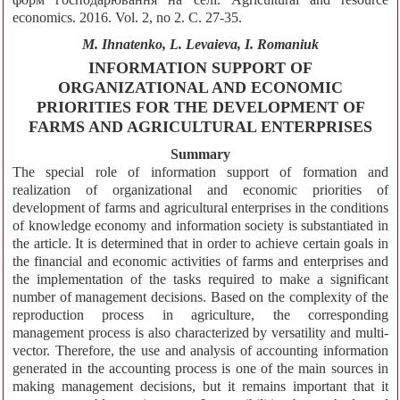
economics. 2016. Vol. 2, no 2. С. 27-35.
M. Іhnatenko, L. Levaieva, I. Romaniuk
INFORMATION SUPPORT OF
ORGANIZATIONAL AND ECONOMIC
PRIORITIES FOR THE DEVELOPMENT OF
FARMS AND AGRICULTURAL ENTERPRISES
Summary
The special role of information support of formation and
realization of organizational and economic priorities of
development of farms and agricultural enterprises in the conditions
of knowledge economy and information society is substantiated in
the article. It is determined that in order to achieve certain goals in
the financial and economic activities of farms and enterprises and
the implementation of the tasks required to make a significant
number of management decisions. Based on the complexity of the
reproduction process in agriculture, the corresponding
management process is also characterized by versatility and multi-
vector. Therefore, the use and analysis of accounting information
generated in the accounting process is one of the main sources in
making management decisions, but it remains important that it