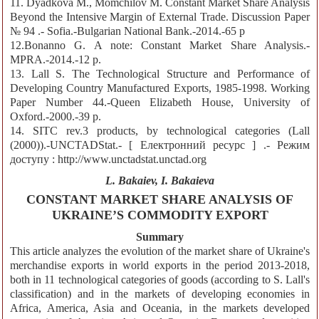
11. Dyadkova M., Momchilov M. Constant Market Share Analysis
Beyond the Intensive Margin of External Trade. Discussion Paper
№ 94 .- Sofia.-Bulgarian National Bank.-2014.-65 p
12.Bonanno G. A note: Constant Market Share Analysis.-
MPRA.-2014.-12 p.
13. Lall S. The Technological Structure and Performance of
Developing Country Manufactured Exports, 1985-1998. Working
Paper Number 44.-Queen Elizabeth House, University of
Oxford.-2000.-39 p.
14. SITC rev.3 products, by technological categories (Lall
(2000)).-UNCTADStat.- [ Електронний ресурс ] .- Режим
доступу : http://www.unctadstat.unctad.org
L. Bakaiev, I. Bakaieva
CONSTANT MARKET SHARE ANALYSIS OF
UKRAINE’S COMMODITY EXPORT
Summary
This article analyzes the evolution of the market share of Ukraine's
merchandise exports in world exports in the period 2013-2018,
both in 11 technological categories of goods (according to S. Lall's
classification) and in the markets of developing economies in
Africa, America, Asia and Oceania, in the markets developed