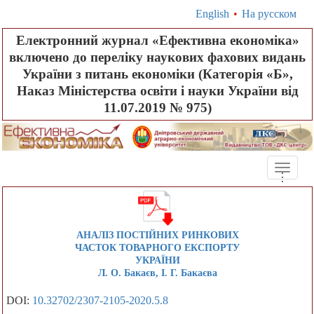
English
•
На русском
Електронний журнал «Ефективна економіка»
включено до переліку наукових фахових видань
України з питань економіки (Категорія «Б»,
Наказ Міністерства освіти і науки України від
11.07.2019 № 975)
Toggle
.
.
.
naviga
АНАЛІЗ ПОСТІЙНИХ РИНКОВИХ
ЧАСТОК ТОВАРНОГО ЕКСПОРТУ
УКРАЇНИ
Л. О. Бакаєв, І. Г. Бакаєва
DOI:
10.32702/2307-2105-2020.5.8