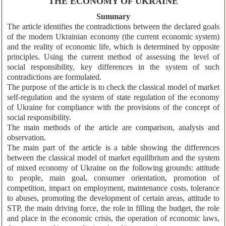
THE ECONOMY OF UKRAINE
Summary
The article identifies the contradictions between the declared goals
of the modern Ukrainian economy (the current economic system)
and the reality of economic life, which is determined by opposite
principles. Using the current method of assessing the level of
social responsibility, key differences in the system of such
contradictions are formulated.
The purpose of the article is to check the classical model of market
self-regulation and the system of state regulation of the economy
of Ukraine for compliance with the provisions of the concept of
social responsibility.
The main methods of the article are comparison, analysis and
observation.
The main part of the article is a table showing the differences
between the classical model of market equilibrium and the system
of mixed economy of Ukraine on the following grounds: attitude
to people, main goal, consumer orientation, promotion of
competition, impact on employment, maintenance costs, tolerance
to abuses, promoting the development of certain areas, attitude to
STP, the main driving force, the role in filling the budget, the role
and place in the economic crisis, the operation of economic laws,