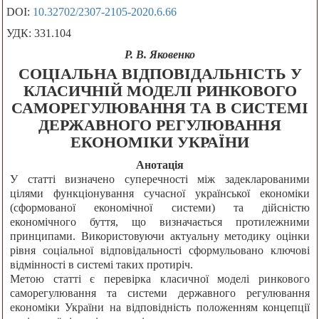
DOI:
10.32702/2307-2105-2020.6.66
УДК: 331.104
Р. В. Яковенко
СОЦІАЛЬНА ВІДПОВІДАЛЬНІСТЬ У
КЛАСИЧНІЙ МОДЕЛІ РИНКОВОГО
САМОРЕГУЛЮВАННЯ ТА В СИСТЕМІ
ДЕРЖАВНОГО РЕГУЛЮВАННЯ
ЕКОНОМІКИ УКРАЇНИ
Анотація
У статті визначено суперечності між задекларованими
цілями функціонування сучасної української економіки
(сформованої економічної системи) та дійсністю
економічного буття, що визначається протилежними
принципами. Використовуючи актуальну методику оцінки
рівня соціальної відповідальності сформульовано ключові
відмінності в системі таких протиріч.
Метою статті є перевірка класичної моделі ринкового
саморегулювання та системи державного регулювання
економіки України на відповідність положенням концепції