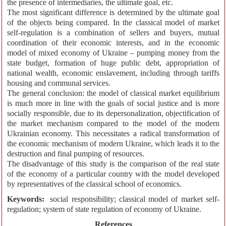
the presence of intermediaries, the ultimate goal, etc.
The most significant difference is determined by the ultimate goal
of the objects being compared. In the classical model of market
self-regulation is a combination of sellers and buyers, mutual
coordination of their economic interests, and in the economic
model of mixed economy of Ukraine – pumping money from the
state budget, formation of huge public debt, appropriation of
national wealth, economic enslavement, including through tariffs
housing and communal services.
The general conclusion: the model of classical market equilibrium
is much more in line with the goals of social justice and is more
socially responsible, due to its depersonalization, objectification of
the market mechanism compared to the model of the modern
Ukrainian economy. This necessitates a radical transformation of
the economic mechanism of modern Ukraine, which leads it to the
destruction and final pumping of resources.
The disadvantage of this study is the comparison of the real state
of the economy of a particular country with the model developed
by representatives of the classical school of economics.
Keywords:
social responsibility; classical model of market self-
regulation; system of state regulation of economy of Ukraine.
References