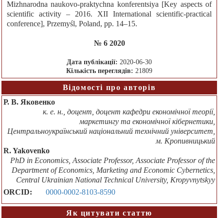
Mizhnarodnа naukovo-praktychnа konferentsiya [Key aspects of
scientific activity – 2016. ХІІ International scientific-practical
conference], Przemyśl, Poland, pp. 14–15.
№ 6 2020
Дата публікації:
2020-06-30
Кількість переглядів:
21809
Відомості про авторів
Р. В. Яковенко
к. е. н., доцент, доцент кафедри економічної теорії,
маркетингу та економічної кібернетики,
Центральноукраїнський національний технічний університет,
м. Кропивницький
R. Yakovenko
PhD in Economics, Associate Professor, Associate Professor of the
Department of Economics, Marketing and Economic Cybernetics,
Central Ukrainian National Technical University, Kropyvnytskyy
ORCID:
0000-0002-8103-8590
Як цитувати статтю