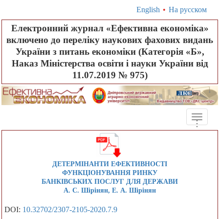
English
•
На русском
Електронний журнал «Ефективна економіка»
включено до переліку наукових фахових видань
України з питань економіки (Категорія «Б»,
Наказ Міністерства освіти і науки України від
11.07.2019 № 975)
Toggle
.
.
.
naviga
ДЕТЕРМІНАНТИ ЕФЕКТИВНОСТІ
ФУНКЦІОНУВАННЯ РИНКУ
БАНКІВСЬКИХ ПОСЛУГ ДЛЯ ДЕРЖАВИ
А. С. Шірінян, Е. А. Шірінян
DOI:
10.32702/2307-2105-2020.7.9