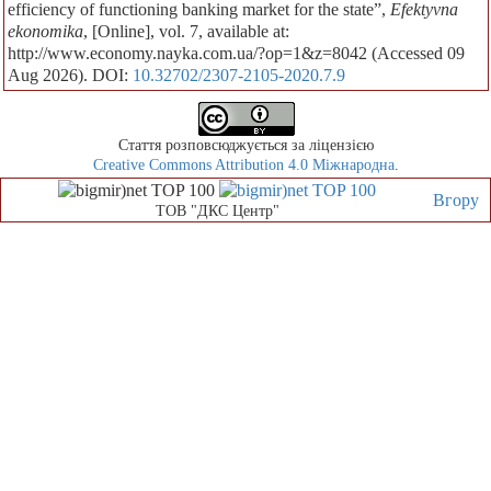
efficiency of functioning banking market for the state”,
Efektyvna
ekonomika
, [Online], vol. 7, available at:
http://www.economy.nayka.com.ua/?op=1&z=8042 (Accessed 09
Aug 2026). DOI:
10.32702/2307-2105-2020.7.9
Стаття розповсюджується за ліцензією
Creative Commons Attribution 4.0 Міжнародна
.
Вгору
ТОВ "ДКС Центр"