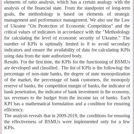
elements of ratio analysis, which has a certain analogy with the
analysis of the financial state. From the standpoint of long-term
goals, the methodology is based on elements of strategic
management and performance management. We also use the Law
of Ukraine "On Protection of Economic Competition" and the
critical values of indicators in accordance with the "Methodology
for calculating the level of economic security of Ukraine." The
number of KPIs is optimally limited to 8 to avoid secondary
indicators and ensure the availability of data for calculating KPIs
using data from the state authorized body.
Results. For the first time, the KPIs for the functioning of BSMUs
are developed and classified . The list of KPIs is the following: the
percentage of non-state banks, the degree of state monopolization
of the market, the percentage of bank customers, the monopoly
reserve of banks, the competition margin of banks, the indicator of
bank penetration, the indicator of bank investment in the economy,
tax revenues to the budget from the income tax of banks. Each
KPI has a mathematical formulation and a condition for ensuring
efficiency.
The analysis reveals that in 2009-2019, the conditions for ensuring
the effectiveness of BSMUs were implemented only for a few
KPIs.