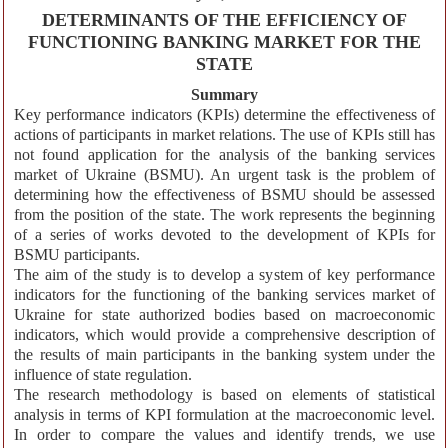
DETERMINANTS OF THE EFFICIENCY OF
FUNCTIONING BANKING MARKET FOR THE
STATE
Summary
Key performance indicators (KPIs) determine the effectiveness of
actions of participants in market relations. The use of KPIs still has
not found application for the analysis of the banking services
market of Ukraine (BSMU). An urgent task is the problem of
determining how the effectiveness of BSMU should be assessed
from the position of the state. The work represents the beginning
of a series of works devoted to the development of KPIs for
BSMU participants.
The aim of the study is to develop a system of key performance
indicators for the functioning of the banking services market of
Ukraine for state authorized bodies based on macroeconomic
indicators, which would provide a comprehensive description of
the results of main participants in the banking system under the
influence of state regulation.
The research methodology is based on elements of statistical
analysis in terms of KPI formulation at the macroeconomic level.
In order to compare the values and identify trends, we use