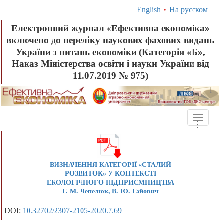
English
•
На русском
Електронний журнал «Ефективна економіка»
включено до переліку наукових фахових видань
України з питань економіки (Категорія «Б»,
Наказ Міністерства освіти і науки України від
11.07.2019 № 975)
Toggle
.
.
.
naviga
ВИЗНАЧЕННЯ КАТЕГОРІЇ «СТАЛИЙ
РОЗВИТОК» У КОНТЕКСТІ
ЕКОЛОГІЧНОГО ПІДПРИЄМНИЦТВА
Г. М. Чепелюк, В. Ю. Гайович
DOI:
10.32702/2307-2105-2020.7.69