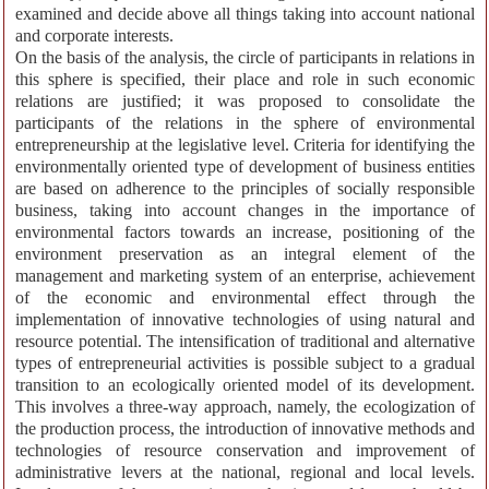
examined and decide above all things taking into account national
and corporate interests.
On the basis of the analysis, the circle of participants in relations in
this sphere is specified, their place and role in such economic
relations are justified; it was proposed to consolidate the
participants of the relations in the sphere of environmental
entrepreneurship at the legislative level. Criteria for identifying the
environmentally oriented type of development of business entities
are based on adherence to the principles of socially responsible
business, taking into account changes in the importance of
environmental factors towards an increase, positioning of the
environment preservation as an integral element of the
management and marketing system of an enterprise, achievement
of the economic and environmental effect through the
implementation of innovative technologies of using natural and
resource potential. The intensification of traditional and alternative
types of entrepreneurial activities is possible subject to a gradual
transition to an ecologically oriented model of its development.
This involves a three-way approach, namely, the ecologization of
the production process, the introduction of innovative methods and
technologies of resource conservation and improvement of
administrative levers at the national, regional and local levels.