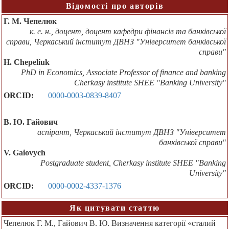
Відомості про авторів
Г. М. Чепелюк
к. е. н., доцент, доцент кафедри фінансів та банківської
справи, Черкаський інститут ДВНЗ "Університет банківської
справи"
H. Chepeliuk
PhD in Economics, Associate Professor of finance and banking
Cherkasy institute SHEE "Banking University"
ORCID:
0000-0003-0839-8407
В. Ю. Гайович
аспірант, Черкаський інститут ДВНЗ "Університет
банківської справи"
V. Gaiovych
Postgraduate student, Cherkasy institute SHEE "Banking
University"
ORCID:
0000-0002-4337-1376
Як цитувати статтю
Чепелюк Г. М., Гайович В. Ю. Визначення категорії «сталий