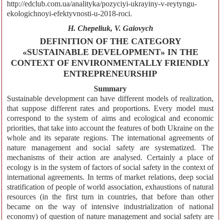
http://edclub.com.ua/analityka/pozyciyi-ukrayiny-v-reytyngu-
ekologichnoyi-efektyvnosti-u-2018-roci.
H. Chepeliuk, V. Gaiovych
DEFINITION OF THE CATEGORY
«SUSTAINABLE DEVELOPMENT» IN THE
CONTEXT OF ENVIRONMENTALLY FRIENDLY
ENTREPRENEURSHIP
Summary
Sustainable development can have different models of realization,
that suppose different rates and proportions. Every model must
correspond to the system of aims and ecological and economic
priorities, that take into account the features of both Ukraine on the
whole and its separate regions. The international agreements of
nature management and social safety are systematized. The
mechanisms of their action are analysed. Certainly a place of
ecology is in the system of factors of social safety in the context of
international agreements. In terms of market relations, deep social
stratification of people of world association, exhaustions of natural
resources (in the first turn in countries, that before than other
became on the way of intensive industrialization of national
economy) of question of nature management and social safety are