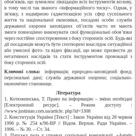
обов'язків, що зумовлює ліквідацію всіх інструментів впливу,
в тому числі так званого «інформаційного тиску». Однак, у
зв'язку, з надмірною гаджетизацією усіх сфер суспільного
життя та національної економіки, посадові особи служби
державної охорони заповідних об’єктів часто не мають
змоги повноцінно виконувати свої функціональні обов’язки
через постійне спостереження з боку сторонніх осіб. Будь-які
дії посадовців можуть бути спотворені внаслідок ситуаційної
або умисної фото- та відео фіксації, що може призвести до
негативних наслідків та стати інструментом провокації з
боку сторонніх осіб.
Ключові слова:
інформація; природно-заповідний фонд;
персональні дані; служба державної охорони; соціально-
економічне становище.
Література
1. Котюжинська, Т. Право на інформацію – зміни необхідні
[Електронний ресурс]. – Режим доступу :
//www.justinian.com.ua/article. php?id=3308
2. Конституція України [Текст] : Закон України від 28 червня
1996 р. № 254 к/96-ВР // Відом. Верхов. Ради України. –
1996. – № 30. – Ст. 34.
3. Папська рада у справах соціальної комунікації. «Aetatis