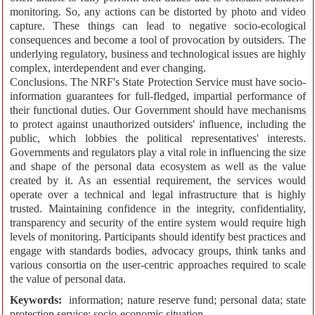
monitoring. So, any actions can be distorted by photo and video
capture. These things can lead to negative socio-ecological
consequences and become a tool of provocation by outsiders. The
underlying regulatory, business and technological issues are highly
complex, interdependent and ever changing.
Conclusions. The NRF's State Protection Service must have socio-
information guarantees for full-fledged, impartial performance of
their functional duties. Our Government should have mechanisms
to protect against unauthorized outsiders' influence, including the
public, which lobbies the political representatives' interests.
Governments and regulators play a vital role in influencing the size
and shape of the personal data ecosystem as well as the value
created by it. As an essential requirement, the services would
operate over a technical and legal infrastructure that is highly
trusted. Maintaining confidence in the integrity, confidentiality,
transparency and security of the entire system would require high
levels of monitoring. Participants should identify best practices and
engage with standards bodies, advocacy groups, think tanks and
various consortia on the user-centric approaches required to scale
the value of personal data.
Keywords:
information; nature reserve fund; personal data; state
protection service; socio-economic situation.