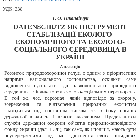
УДК: 338
Т. О. Ніколайчук
DATENSCHUTZ ЯК ІНСТРУМЕНТ
СТАБІЛІЗАЦІЇ ЕКОЛОГО-
ЕКОНОМІЧНОГО ТА ЕКОЛОГО-
СОЦІАЛЬНОГО СЕРЕДОВИЩА В
УКРАЇНІ
Анотація
Розвиток природоохоронної галузі є одним з пріоритетних
напрямів національного господарства, оскільки саме
відношення суспільства до навколишнього природного
середовища є індикатором еколого-соціальних перетворень.
В той же час, персонал, який відповідає за охорону,
збереження та відтворення природних екосистем
знаходиться під постійним тиском, як з боку органів
державної влади та і власне населенням. Представники
служби державної охорони об’єктів природно-заповідного
фонду України (далі-ПЗФ), так само, як і поліція, мають бути
неупередженими під час здійснення своїх посадових