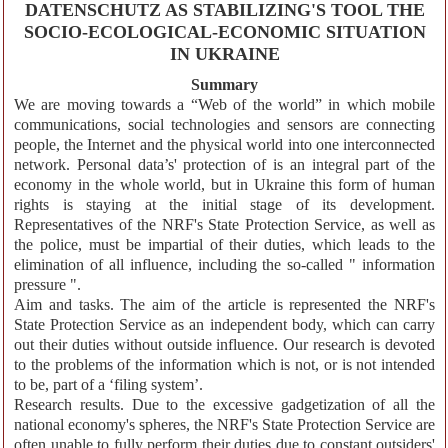
DATENSCHUTZ AS STABILIZING'S TOOL THE
SOCIO-ECOLOGICAL-ECONOMIC SITUATION
IN UKRAINE
Summary
We are moving towards a “Web of the world” in which mobile
communications, social technologies and sensors are connecting
people, the Internet and the physical world into one interconnected
network. Personal data’s' protection of is an integral part of the
economy in the whole world, but in Ukraine this form of human
rights is staying at the initial stage of its development.
Representatives of the NRF's State Protection Service, as well as
the police, must be impartial of their duties, which leads to the
elimination of all influence, including the so-called " information
pressure ".
Aim and tasks. The aim of the article is represented the NRF's
State Protection Service as an independent body, which can carry
out their duties without outside influence. Our research is devoted
to the problems of the information which is not, or is not intended
to be, part of a ‘filing system’.
Research results. Due to the excessive gadgetization of all the
national economy's spheres, the NRF's State Protection Service are
often unable to fully perform their duties due to constant outsiders'