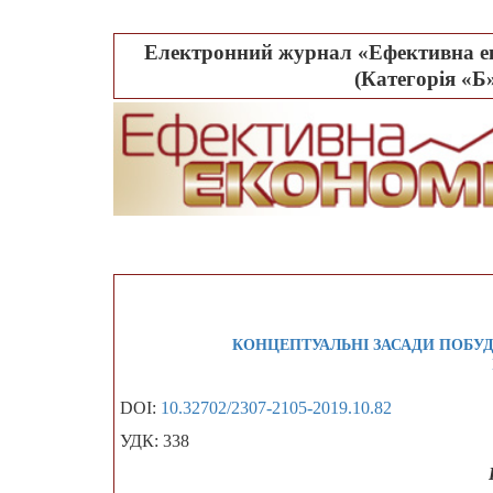
Електронний журнал «Ефективна ек
(Категорія «Б»
КОНЦЕПТУАЛЬНІ ЗАСАДИ ПОБУД
DOI:
10.32702/2307-2105-2019.10.82
УДК: 338