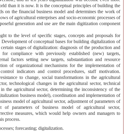
d than it is now. It is the conceptual principles of building the
ends on the financial business model and determines the work of
flows of agricultural enterprises and socio-economic processes of
urposeful generation and use are the main digitization component
ht to the level of specific stages, concepts and proposals for
 Development of conceptual bases for building digitalization of
 certain stages of digitalization: diagnosis of the production and
 for compliance with previously established (new) targets,
ernal factors setting new targets, substantiation and resource
rmation of organizational mechanisms for the implementation of
 control indicators and control procedures, staff motivation.
sistance to change, social transformations in the agricultural
ctor, technological changes in the agricultural sector, technical
 in the agricultural sector, determining the inconsistency of the
italization business model), coordination and implementation of
usiness model of agricultural sector, adjustment of parameters of
nt of parameters of business model of agricultural sector,
orrective measures, which would help owners and managers to
his process.
cesses; forecasting; digitalization.