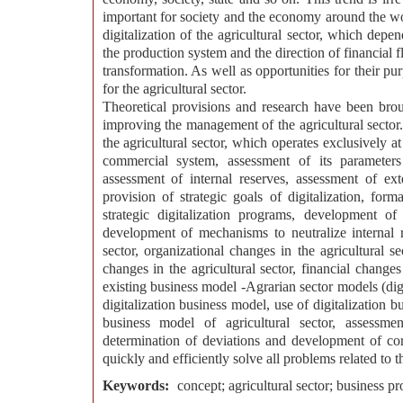
important for society and the economy around the worl
digitalization of the agricultural sector, which dep
the production system and the direction of financial 
transformation. As well as opportunities for their p
for the agricultural sector.
Theoretical provisions and research have been broug
improving the management of the agricultural sector.
the agricultural sector, which operates exclusively at
commercial system, assessment of its parameters
assessment of internal reserves, assessment of ext
provision of strategic goals of digitalization, fo
strategic digitalization programs, development of
development of mechanisms to neutralize internal re
sector, organizational changes in the agricultural se
changes in the agricultural sector, financial changes
existing business model -Agrarian sector models (dig
digitalization business model, use of digitalization b
business model of agricultural sector, assessme
determination of deviations and development of c
quickly and efficiently solve all problems related to t
Keywords:
concept; agricultural sector; business pro