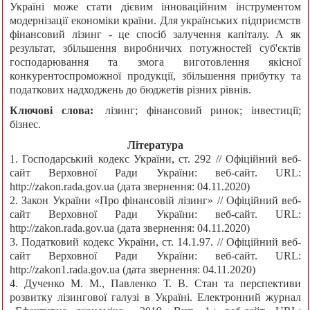
Україні може стати дієвим інноваційним інструментом
модернізації економіки країни. Для українських підприємств
фінансовий лізинг - це спосіб залучення капіталу. А як
результат, збільшення виробничих потужностей суб'єктів
господарювання та змога виготовлення якісної
конкурентоспроможної продукції, збільшення прибутку та
податкових надходжень до бюджетів різних рівнів.
Ключові слова:
лізинг; фінансовий ринок; інвестиції;
бізнес.
Література
1. Господарський кодекс України, ст. 292 // Офіційний веб-
сайт Верховної Ради України: веб-сайт. URL:
http://zakon.rada.gov.ua (дата звернення: 04.11.2020)
2. Закон України «Про фінансовій лізинг» // Офіційний веб-
сайт Верховної Ради України: веб-сайт. URL:
http://zakon.rada.gov.ua (дата звернення: 04.11.2020)
3. Податковий кодекс України, ст. 14.1.97. // Офіційний веб-
сайт Верховної Ради України: веб-сайт. URL:
http://zakon1.rada.gov.ua (дата звернення: 04.11.2020)
4. Дученко М. М., Павленко Т. В. Стан та перспективи
розвитку лізингової галузі в Україні. Електронний журнал