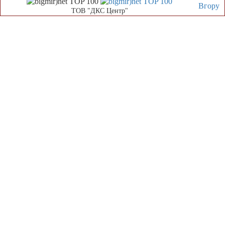
Вгору
ТОВ "ДКС Центр"