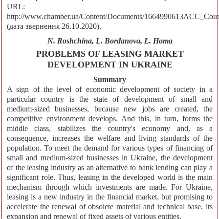
URL:
http://www.chamber.ua/Content/Documents/1664990613ACC_Coun
(дата звернення 26.10.2020).
N. Roshchina, L. Bordanova, L. Homa
PROBLEMS OF LEASING MARKET
DEVELOPMENT IN UKRAINE
Summary
A sign of the level of economic development of society in a
particular country is the state of development of small and
medium-sized businesses, because new jobs are created, the
competitive environment develops. And this, in turn, forms the
middle class, stabilizes the country's economy and, as a
consequence, increases the welfare and living standards of the
population. To meet the demand for various types of financing of
small and medium-sized businesses in Ukraine, the development
of the leasing industry as an alternative to bank lending can play a
significant role. Thus, leasing in the developed world is the main
mechanism through which investments are made. For Ukraine,
leasing is a new industry in the financial market, but promising to
accelerate the renewal of obsolete material and technical base, its
expansion and renewal of fixed assets of various entities.