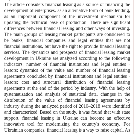
The article considers financial leasing as a source of financing the
development of enterprises, as an alternative form of bank lending,
as an important component of the investment mechanism for
updating the technical base of production. There are significant
differences between financial leasing and other ways of investing.
The main groups of leasing market participants are considered to
be banks, financial companies and legal entities that are not
financial institutions, but have the right to provide financial leasing
services. The dynamics and prospects of financial leasing market
development in Ukraine are analyzed according to the following
indicators: number of financial institutions and legal entities -
lessors; dynamics of the value and number of financial leasing
agreements concluded by financial institutions and legal entities -
lessors; cost and structural distribution of financial leasing
agreements at the end of the period by industry. With the help of
systematization and analysis of statistical data, changes in the
distribution of the value of financial leasing agreements by
industry during the analyzed period of 2010–2018 were identified
and characterized. Based on the study, it was found that with state
support, financial leasing in Ukraine can become an effective
innovative tool for modernizing the country's economy. For
Ukrainian companies, financial leasing is a way to raise capital. As