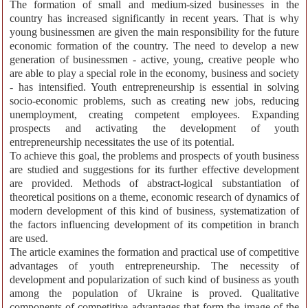
The formation of small and medium-sized businesses in the
country has increased significantly in recent years. That is why
young businessmen are given the main responsibility for the future
economic formation of the country. The need to develop a new
generation of businessmen - active, young, creative people who
are able to play a special role in the economy, business and society
- has intensified. Youth entrepreneurship is essential in solving
socio-economic problems, such as creating new jobs, reducing
unemployment, creating competent employees. Expanding
prospects and activating the development of youth
entrepreneurship necessitates the use of its potential.
To achieve this goal, the problems and prospects of youth business
are studied and suggestions for its further effective development
are provided. Methods of abstract-logical substantiation of
theoretical positions on a theme, economic research of dynamics of
modern development of this kind of business, systematization of
the factors influencing development of its competition in branch
are used.
The article examines the formation and practical use of competitive
advantages of youth entrepreneurship. The necessity of
development and popularization of such kind of business as youth
among the population of Ukraine is proved. Qualitative
components of competitive advantages that form the image of the