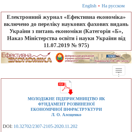
English
•
На русском
Електронний журнал «Ефективна економіка»
включено до переліку наукових фахових видань
України з питань економіки (Категорія «Б»,
Наказ Міністерства освіти і науки України від
11.07.2019 № 975)
Toggle
.
.
.
naviga
МОЛОДІЖНЕ ПІДПРИЄМНИЦТВО ЯК
ФУНДАМЕНТ РОЗВИНЕНОЇ
ЕКОНОМІЧНОЇ ІНФРАСТРУКТУРИ
Л. О. Алєщенко
DOI:
10.32702/2307-2105-2020.11.202