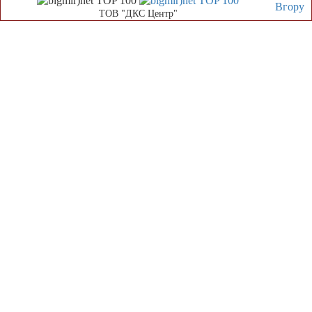
Вгору
ТОВ "ДКС Центр"