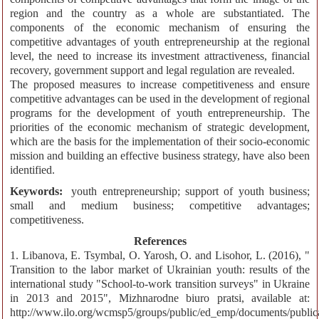
region and the country as a whole are substantiated. The
components of the economic mechanism of ensuring the
competitive advantages of youth entrepreneurship at the regional
level, the need to increase its investment attractiveness, financial
recovery, government support and legal regulation are revealed.
The proposed measures to increase competitiveness and ensure
competitive advantages can be used in the development of regional
programs for the development of youth entrepreneurship. The
priorities of the economic mechanism of strategic development,
which are the basis for the implementation of their socio-economic
mission and building an effective business strategy, have also been
identified.
Keywords:
youth entrepreneurship; support of youth business;
small and medium business; competitive advantages;
competitiveness.
References
1. Libanova, E. Tsymbal, O. Yarosh, O. and Lisohor, L. (2016), "
Transition to the labor market of Ukrainian youth: results of the
international study "School-to-work transition surveys" in Ukraine
in 2013 and 2015", Mizhnarodne biuro pratsi, available at:
http://www.ilo.org/wcmsp5/groups/public/ed_emp/documents/publi