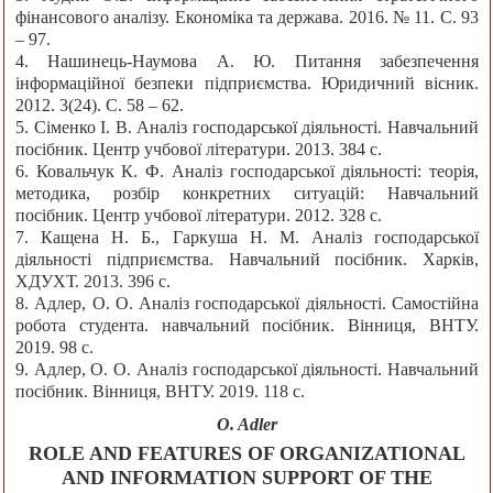
фінансового аналізу. Економіка та держава. 2016. № 11. С. 93
– 97.
4. Нашинець-Наумова А. Ю. Питання забезпечення
інформаційної безпеки підприємства. Юридичний вісник.
2012. 3(24). С. 58 – 62.
5. Сіменко І. В. Аналіз господарської діяльності. Навчальний
посібник. Центр учбової літератури. 2013. 384 с.
6. Ковальчук К. Ф. Аналіз господарської діяльності: теорія,
методика, розбір конкретних ситуацій: Навчальний
посібник. Центр учбової літератури. 2012. 328 с.
7. Кащена Н. Б., Гаркуша Н. М. Аналіз господарської
діяльності підприємства. Навчальний посібник. Харків,
ХДУХТ. 2013. 396 с.
8. Адлер, О. О. Аналіз господарської діяльності. Самостійна
робота студента. навчальний посібник. Вінниця, ВНТУ.
2019. 98 с.
9. Адлер, О. О. Аналіз господарської діяльності. Навчальний
посібник. Вінниця, ВНТУ. 2019. 118 с.
O. Adler
ROLE AND FEATURES OF ORGANIZATIONAL
AND INFORMATION SUPPORT OF THE