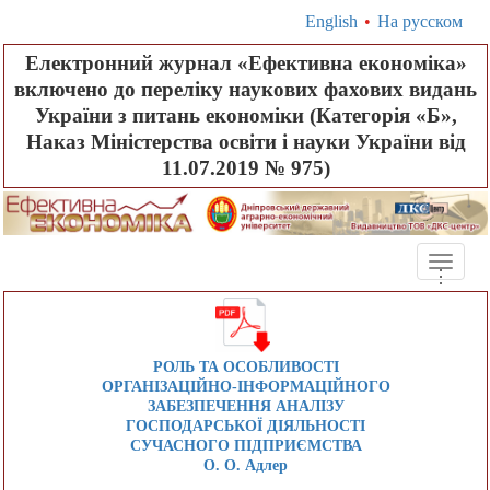
English
•
На русском
Електронний журнал «Ефективна економіка»
включено до переліку наукових фахових видань
України з питань економіки (Категорія «Б»,
Наказ Міністерства освіти і науки України від
11.07.2019 № 975)
Toggle
.
.
.
naviga
РОЛЬ ТА ОСОБЛИВОСТІ
ОРГАНІЗАЦІЙНО-ІНФОРМАЦІЙНОГО
ЗАБЕЗПЕЧЕННЯ АНАЛІЗУ
ГОСПОДАРСЬКОЇ ДІЯЛЬНОСТІ
СУЧАСНОГО ПІДПРИЄМСТВА
О. О. Адлер