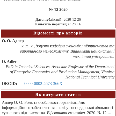
№ 12 2020
Дата публікації:
2020-12-26
Кількість переглядів:
28956
Відомості про авторів
О. О. Адлер
к. т. н., доцент кафедри економіки підприємства та
виробничого менеджменту, Вінницький національний
технічний університет
O. Adler
PhD in Technical Sciences, Associate Professor of the Department
of Enterprise Economics and Production Management, Vinnitsa
National Technical University
ORCID:
0000-0002-4673-366X
Як цитувати статтю
Адлер О. О. Роль та особливості організаційно-
інформаційного забезпечення аналізу господарської діяльності
сучасного підприємства.
Ефективна економіка
. 2020. № 12. –