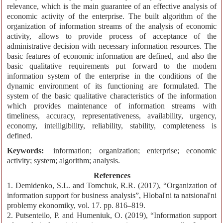
relevance, which is the main guarantee of an effective analysis of
economic activity of the enterprise. The built algorithm of the
organization of information streams of the analysis of economic
activity, allows to provide process of acceptance of the
administrative decision with necessary information resources. The
basic features of economic information are defined, and also the
basic qualitative requirements put forward to the modern
information system of the enterprise in the conditions of the
dynamic environment of its functioning are formulated. The
system of the basic qualitative characteristics of the information
which provides maintenance of information streams with
timeliness, accuracy, representativeness, availability, urgency,
economy, intelligibility, reliability, stability, completeness is
defined.
Keywords:
information; organization; enterprise; economic
activity; system; algorithm; analysis.
References
1. Demidenko, S.L. and Tomchuk, R.R. (2017), “Organization of
information support for business analysis”, Hlobal'ni ta natsional'ni
problemy ekonomiky, vol. 17. pp. 816–819.
2. Putsenteilo, P. and Humeniuk, O. (2019), “Information support