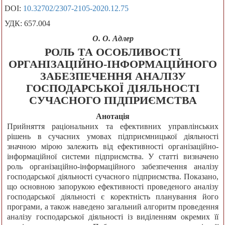
DOI:
10.32702/2307-2105-2020.12.75
УДК: 657.004
О. О. Адлер
РОЛЬ ТА ОСОБЛИВОСТІ
ОРГАНІЗАЦІЙНО-ІНФОРМАЦІЙНОГО
ЗАБЕЗПЕЧЕННЯ АНАЛІЗУ
ГОСПОДАРСЬКОЇ ДІЯЛЬНОСТІ
СУЧАСНОГО ПІДПРИЄМСТВА
Анотація
Прийняття раціональних та ефективних управлінських
рішень в сучасних умовах підприємницької діяльності
значною мірою залежить від ефективності організаційно-
інформаційної системи підприємства. У статті визначено
роль організаційно-інформаційного забезпечення аналізу
господарської діяльності сучасного підприємства. Показано,
що основною запорукою ефективності проведеного аналізу
господарської діяльності є коректність планування його
програми, а також наведено загальний алгоритм проведення
аналізу господарської діяльності із виділенням окремих її