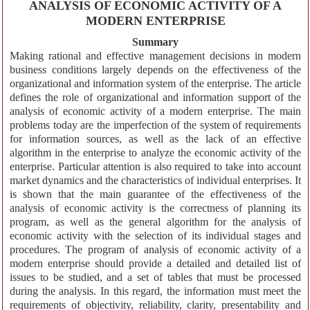
ANALYSIS OF ECONOMIC ACTIVITY OF A
MODERN ENTERPRISE
Summary
Making rational and effective management decisions in modern
business conditions largely depends on the effectiveness of the
organizational and information system of the enterprise. The article
defines the role of organizational and information support of the
analysis of economic activity of a modern enterprise. The main
problems today are the imperfection of the system of requirements
for information sources, as well as the lack of an effective
algorithm in the enterprise to analyze the economic activity of the
enterprise. Particular attention is also required to take into account
market dynamics and the characteristics of individual enterprises. It
is shown that the main guarantee of the effectiveness of the
analysis of economic activity is the correctness of planning its
program, as well as the general algorithm for the analysis of
economic activity with the selection of its individual stages and
procedures. The program of analysis of economic activity of a
modern enterprise should provide a detailed and detailed list of
issues to be studied, and a set of tables that must be processed
during the analysis. In this regard, the information must meet the
requirements of objectivity, reliability, clarity, presentability and