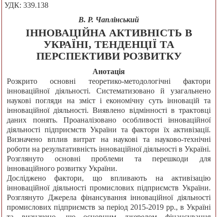
УДК: 339.138
В. Р. Чаплінський
ІННОВАЦІЙНА АКТИВНІСТЬ В
УКРАЇНІ, ТЕНДЕНЦІЇ ТА
ПЕРСПЕКТИВИ РОЗВИТКУ
Анотація
Розкрито основні теоретико-методологічні фактори
інноваційної діяльності. Систематизовано й узагальнено
наукові погляди на зміст і економічну суть інновацій та
інноваційної діяльності. Виявлено відмінності в трактовці
даних понять. Проаналізовано особливості інноваційної
діяльності підприємств України та фактори їх активізації.
Визначено вплив витрат на наукові та науково-технічні
роботи на результативність інноваційної діяльності в Україні.
Розглянуто основні проблеми та перешкоди для
інноваційного розвитку України.
Досліджено фактори, що впливають на активізацію
інноваційної діяльності промислових підприємств України.
Розглянуто Джерела фінансування інноваційної діяльності
промислових підприємств за період 2015-2019 рр., в Україні
та визначено, що основним джерелом фінансування