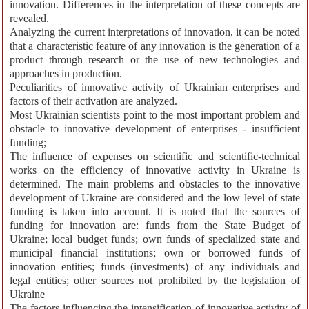
innovation. Differences in the interpretation of these concepts are
revealed.
Analyzing the current interpretations of innovation, it can be noted
that a characteristic feature of any innovation is the generation of a
product through research or the use of new technologies and
approaches in production.
Peculiarities of innovative activity of Ukrainian enterprises and
factors of their activation are analyzed.
Most Ukrainian scientists point to the most important problem and
obstacle to innovative development of enterprises - insufficient
funding;
The influence of expenses on scientific and scientific-technical
works on the efficiency of innovative activity in Ukraine is
determined. The main problems and obstacles to the innovative
development of Ukraine are considered and the low level of state
funding is taken into account. It is noted that the sources of
funding for innovation are: funds from the State Budget of
Ukraine; local budget funds; own funds of specialized state and
municipal financial institutions; own or borrowed funds of
innovation entities; funds (investments) of any individuals and
legal entities; other sources not prohibited by the legislation of
Ukraine
The factors influencing the intensification of innovative activity of