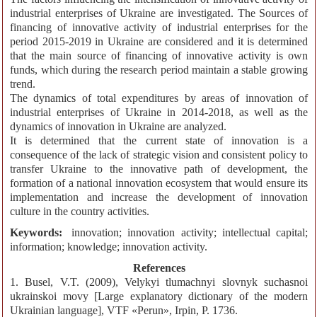
industrial enterprises of Ukraine are investigated. The Sources of
financing of innovative activity of industrial enterprises for the
period 2015-2019 in Ukraine are considered and it is determined
that the main source of financing of innovative activity is own
funds, which during the research period maintain a stable growing
trend.
The dynamics of total expenditures by areas of innovation of
industrial enterprises of Ukraine in 2014-2018, as well as the
dynamics of innovation in Ukraine are analyzed.
It is determined that the current state of innovation is a
consequence of the lack of strategic vision and consistent policy to
transfer Ukraine to the innovative path of development, the
formation of a national innovation ecosystem that would ensure its
implementation and increase the development of innovation
culture in the country activities.
Keywords:
innovation; innovation activity; intellectual capital;
information; knowledge; innovation activity.
References
1. Busel, V.T. (2009), Velykyi tlumachnyi slovnyk suchasnoi
ukrainskoi movy [Large explanatory dictionary of the modern
Ukrainian language], VTF «Perun», Irpin, P. 1736.