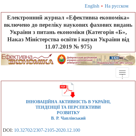
English
•
На русском
Електронний журнал «Ефективна економіка»
включено до переліку наукових фахових видань
України з питань економіки (Категорія «Б»,
Наказ Міністерства освіти і науки України від
11.07.2019 № 975)
Toggle
.
.
.
naviga
ІННОВАЦІЙНА АКТИВНІСТЬ В УКРАЇНІ,
ТЕНДЕНЦІЇ ТА ПЕРСПЕКТИВИ
РОЗВИТКУ
В. Р. Чаплінський
DOI:
10.32702/2307-2105-2020.12.100