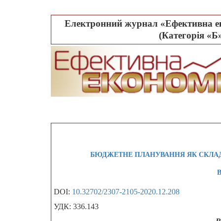
Електронний журнал «Ефективна ек
(Категорія «Б»
БЮДЖЕТНЕ ПЛАНУВАННЯ ЯК СКЛА
В
DOI:
10.32702/2307-2105-2020.12.208
УДК: 336.143