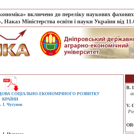
ономіка» включено до переліку наукових фахових 
, Наказ Міністерства освіти і науки України від 11
В. 
а
ДОВА СОЦІАЛЬНО-ЕКОНОМІЧНОГО РОЗВИТКУ
КРАЇНИ
. І. Чугунов
V. 
Po
OR