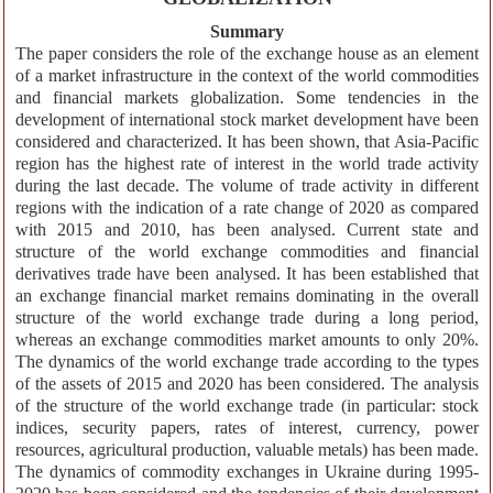
Summary
The paper considers the role of the exchange house as an element
of a market infrastructure in the context of the world commodities
and financial markets globalization. Some tendencies in the
development of international stock market development have been
considered and characterized. It has been shown, that Asia-Pacific
region has the highest rate of interest in the world trade activity
during the last decade. The volume of trade activity in different
regions with the indication of a rate change of 2020 as compared
with 2015 and 2010, has been analysed. Current state and
structure of the world exchange commodities and financial
derivatives trade have been analysed. It has been established that
an exchange financial market remains dominating in the overall
structure of the world exchange trade during a long period,
whereas an exchange commodities market amounts to only 20%.
The dynamics of the world exchange trade according to the types
of the assets of 2015 and 2020 has been considered. The analysis
of the structure of the world exchange trade (in particular: stock
indices, security papers, rates of interest, currency, power
resources, agricultural production, valuable metals) has been made.
The dynamics of commodity exchanges in Ukraine during 1995-