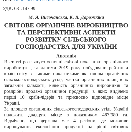
УДК: 631.147.99
М. Я. Височанська, К. В. Дорожкіна
СВІТОВЕ ОРГАНІЧНЕ ВИРОБНИЦТВО
ТА ПЕРСПЕКТИВНІ АСПЕКТИ
РОЗВИТКУ СІЛЬСЬКОГО
ГОСПОДАРСТВА ДЛЯ УКРАЇНИ
Анотація
В статті розглянуто основні світові показники органічного
виробництва, за даними 2019 року побудовано рейтинги
країн світу за такими показниками як: площа органічних
сільськогосподарських угідь, частка органічних площ в їх
загальній кількості, кількість органічних виробників та
роздрібні продажі органічної продукції, в яких виділено
перші 10 країн-лідерів та присвоєно відповідне місце
Україні.
За площею органічних сільськогосподарських угідь Україні
належить двадцяте місце з показником 467’980 га.
Відмічено, що держава має 4 регіони, де можливе
вирощування екологічної продукції на рівні світових