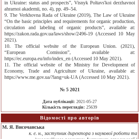
in Ukraine: status and prospects”, Visnyk Poltavs'koi derzhavnoi
ahrarnoi akademii, no. 4), pp. 49–54.
9. The Verkhovna Rada of Ukraine (2019), The Law of Ukraine
“On the basic principles and requirements for organic production,
circulation and labeling of organic products”, available at:
https://zakon.rada.gov.ua/laws/show/2496-19 (Accessed 10 May
2021).
10. The official website of the European Union. (2021),
“European Comission”, available at:
https://ec.europa.eu/info/index_en (Accessed 10 May 2021).
11. The official website of the Ministry for Development of
Economy, Trade and Agriculture of Ukraine, available at:
https://www.me.gov.ua/?lang=uk-UA (Accessed 10 May 2021).
№ 5 2021
Дата публікації:
2021-05-27
Кількість переглядів:
25639
Відомості про авторів
М. Я. Височанська
к. е. н., заступник директора з наукової роботи та