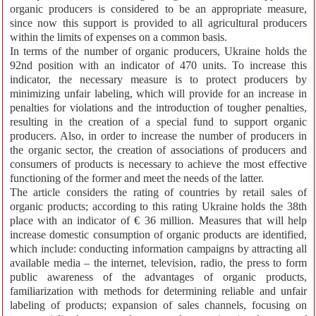
organic producers is considered to be an appropriate measure,
since now this support is provided to all agricultural producers
within the limits of expenses on a common basis.
In terms of the number of organic producers, Ukraine holds the
92nd position with an indicator of 470 units. To increase this
indicator, the necessary measure is to protect producers by
minimizing unfair labeling, which will provide for an increase in
penalties for violations and the introduction of tougher penalties,
resulting in the creation of a special fund to support organic
producers. Also, in order to increase the number of producers in
the organic sector, the creation of associations of producers and
consumers of products is necessary to achieve the most effective
functioning of the former and meet the needs of the latter.
The article considers the rating of countries by retail sales of
organic products; according to this rating Ukraine holds the 38th
place with an indicator of € 36 million. Measures that will help
increase domestic consumption of organic products are identified,
which include: conducting information campaigns by attracting all
available media – the internet, television, radio, the press to form
public awareness of the advantages of organic products,
familiarization with methods for determining reliable and unfair
labeling of products; expansion of sales channels, focusing on