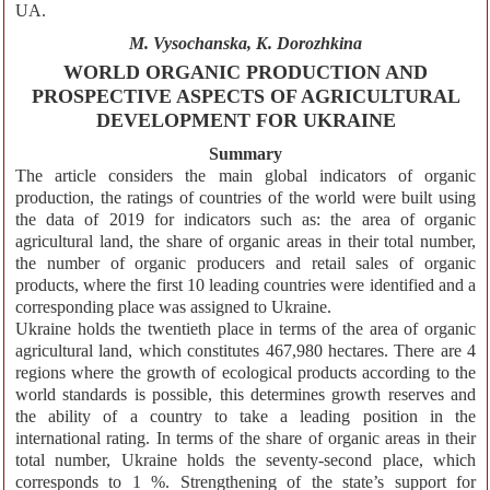
UA.
M. Vysochanska, K. Dorozhkina
WORLD ORGANIC PRODUCTION AND
PROSPECTIVE ASPECTS OF AGRICULTURAL
DEVELOPMENT FOR UKRAINE
Summary
The article considers the main global indicators of organic
production, the ratings of countries of the world were built using
the data of 2019 for indicators such as: the area of organic
agricultural land, the share of organic areas in their total number,
the number of organic producers and retail sales of organic
products, where the first 10 leading countries were identified and a
corresponding place was assigned to Ukraine.
Ukraine holds the twentieth place in terms of the area of organic
agricultural land, which constitutes 467,980 hectares. There are 4
regions where the growth of ecological products according to the
world standards is possible, this determines growth reserves and
the ability of a country to take a leading position in the
international rating. In terms of the share of organic areas in their
total number, Ukraine holds the seventy-second place, which
corresponds to 1 %. Strengthening of the state’s support for