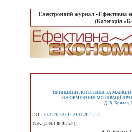
Електронний журнал «Ефективна ек
(Категорія «Б»
ПРИНЦИПИ ЛОГІСТИКИ ТА МАРКЕТ
В ФОРМУВАННІ МОТИВАЦІЇ ПРА
Д. В. Крилов, 
DOI:
10.32702/2307-2105-2021.5.7
УДК: [339.138 (075.8)]