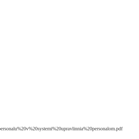
personalu%20v%20systemi%20upravlinnia%20personalom.pdf