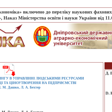
ономіка» включено до переліку наукових фахових 
, Наказ Міністерства освіти і науки України від 11
Д. 
ИНГУ В УПРАВЛІННІ ЛЮДСЬКИМИ РЕСУРСАМИ
ЦІ ТА ЦІНОУТВОРЕННЯ НА ПІДПРИЄМСТВІ
І. М. Дашко, Л. А. Бехтер
D. 