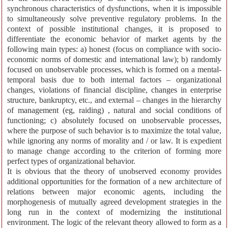
synchronous characteristics of dysfunctions, when it is impossible
to simultaneously solve preventive regulatory problems. In the
context of possible institutional changes, it is proposed to
differentiate the economic behavior of market agents by the
following main types: a) honest (focus on compliance with socio-
economic norms of domestic and international law); b) randomly
focused on unobservable processes, which is formed on a mental-
temporal basis due to both internal factors – organizational
changes, violations of financial discipline, changes in enterprise
structure, bankruptcy, etc., and external – changes in the hierarchy
of management (eg, raiding) , natural and social conditions of
functioning; c) absolutely focused on unobservable processes,
where the purpose of such behavior is to maximize the total value,
while ignoring any norms of morality and / or law. It is expedient
to manage change according to the criterion of forming more
perfect types of organizational behavior.
It is obvious that the theory of unobserved economy provides
additional opportunities for the formation of a new architecture of
relations between major economic agents, including the
morphogenesis of mutually agreed development strategies in the
long run in the context of modernizing the institutional
environment. The logic of the relevant theory allowed to form as a