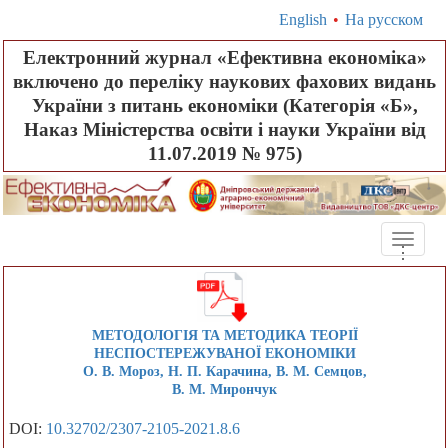
English
•
На русском
Електронний журнал «Ефективна економіка»
включено до переліку наукових фахових видань
України з питань економіки (Категорія «Б»,
Наказ Міністерства освіти і науки України від
11.07.2019 № 975)
Toggle
.
.
.
naviga
МЕТОДОЛОГІЯ ТА МЕТОДИКА ТЕОРІЇ
НЕСПОСТЕРЕЖУВАНОЇ ЕКОНОМІКИ
О. В. Мороз, Н. П. Карачина, В. М. Семцов,
В. М. Мирончук
DOI:
10.32702/2307-2105-2021.8.6