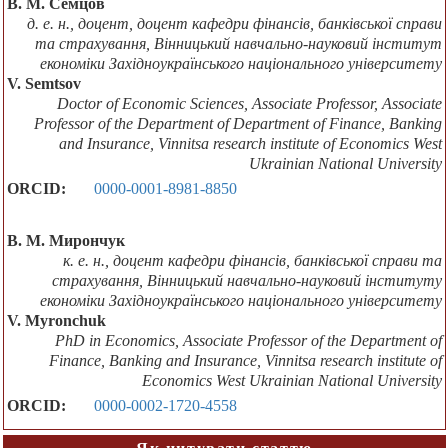
В. М. Семцов
д. е. н., доцент, доцент кафедри фінансів, банківської справи
та страхування, Вінницький навчально-науковий інститут
економіки Західноукраїнського національного університету
V. Semtsov
Doctor of Economic Sciences, Associate Professor, Associate
Professor of the Department of Department of Finance, Banking
and Insurance, Vinnitsa research institute of Economics West
Ukrainian National University
ORCID:
0000-0001-8981-8850
В. М. Мирончук
к. е. н., доцент кафедри фінансів, банківської справи та
страхування, Вінницький навчально-науковий інституту
економіки Західноукраїнського національного університету
V. Myronchuk
PhD in Economics, Associate Professor of the Department of
Finance, Banking and Insurance, Vinnitsa research institute of
Economics West Ukrainian National University
ORCID:
0000-0002-1720-4558