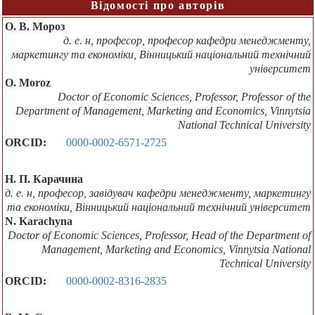
Відомості про авторів
О. В. Мороз
д. е. н, професор, професор кафедри менеджменту,
маркетингу та економіки, Вінницький національний технічний
університет
O. Moroz
Doctor of Economic Sciences, Professor, Professor of the
Department of Management, Marketing and Economics, Vinnytsia
National Technical University
ORCID:
0000-0002-6571-2725
Н. П. Карачина
д. е. н, професор, завідувач кафедри менеджменту, маркетингу
та економіки, Вінницький національний технічний університет
N. Karachyna
Doctor of Economic Sciences, Professor, Head of the Department of
Management, Marketing and Economics, Vinnytsia National
Technical University
ORCID:
0000-0002-8316-2835