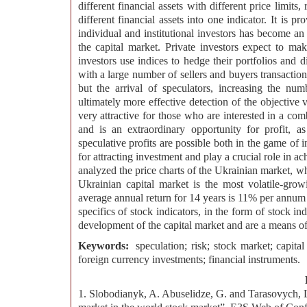
different financial assets with different price limits,
different financial assets into one indicator. It is p
individual and institutional investors has become an
the capital market. Private investors expect to mak
investors use indices to hedge their portfolios and d
with a large number of sellers and buyers transactions
but the arrival of speculators, increasing the num
ultimately more effective detection of the objective 
very attractive for those who are interested in a com
and is an extraordinary opportunity for profit, as
speculative profits are possible both in the game of i
for attracting investment and play a crucial role in a
analyzed the price charts of the Ukrainian market, whi
Ukrainian capital market is the most volatile-grow
average annual return for 14 years is 11% per annu
specifics of stock indicators, in the form of stock in
development of the capital market and are a means of a
Keywords:
speculation; risk; stock market; capita
foreign currency investments; financial instruments.
1. Slobodianyk, A. Abuselidze, G. and Tarasovych, L