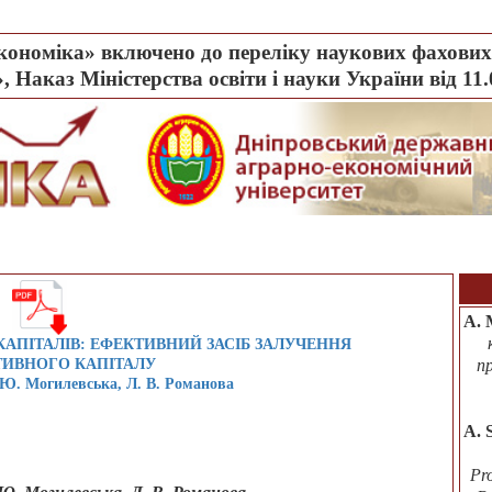
ономіка» включено до переліку наукових фахових 
, Наказ Міністерства освіти і науки України від 11
А. 
КАПІТАЛІВ: ЕФЕКТИВНИЙ ЗАСІБ ЗАЛУЧЕННЯ
ТИВНОГО КАПІТАЛУ
п
 Ю. Могилевська, Л. В. Романова
A. 
Pr