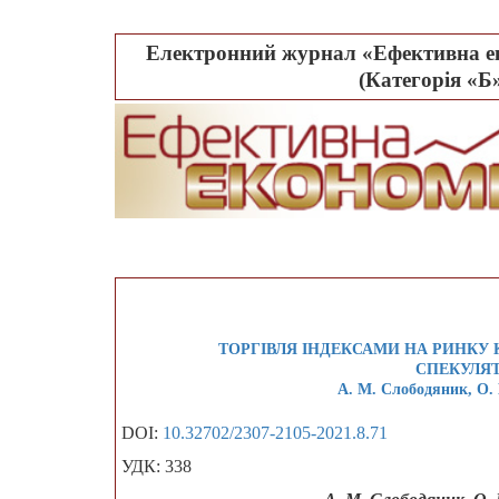
Електронний журнал «Ефективна ек
(Категорія «Б»
ТОРГІВЛЯ ІНДЕКСАМИ НА РИНКУ 
СПЕКУЛЯ
А. М. Слободяник, О.
DOI:
10.32702/2307-2105-2021.8.71
УДК: 338