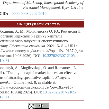
Department of Marketing, Interregional Academy of
Personnel Management, Kyiv, Ukraine
CID:
0000-0003-2292-6616
Як цитувати статтю
бодяник А. М., Могилевська О. Ю., Романова Л.
Торгівля індексами на ринку капіталів:
ктивний засіб залучення спекулятивного
італу.
Ефективна економіка
. 2021. № 8. – URL:
p://www.economy.nayka.com.ua/?op=1&z=9137 (дата
рнення: 10.08.2026). DOI:
10.32702/2307-2105-
1.8.71
bodianyk, A., Mogilevskaja, O. and Romanova, L.
1), “Trading in capital market indices: an effective
s of attracting speculative capital”,
Efektyvna
nomika
, [Online], vol. 8, available at:
p://www.economy.nayka.com.ua/?op=1&z=9137
cessed 10 Aug 2026). DOI:
10.32702/2307-2105-
1.8.71