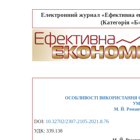
Електронний журнал «Ефективна ек
(Категорія «Б»
ОСОБЛИВОСТІ ВИКОРИСТАННЯ 
УМ
М. Й. Романч
DOI:
10.32702/2307-2105-2021.8.76
УДК: 339.138