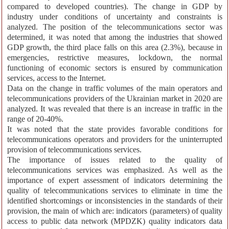
compared to developed countries). The change in GDP by
industry under conditions of uncertainty and constraints is
analyzed. The position of the telecommunications sector was
determined, it was noted that among the industries that showed
GDP growth, the third place falls on this area (2.3%), because in
emergencies, restrictive measures, lockdown, the normal
functioning of economic sectors is ensured by communication
services, access to the Internet.
Data on the change in traffic volumes of the main operators and
telecommunications providers of the Ukrainian market in 2020 are
analyzed. It was revealed that there is an increase in traffic in the
range of 20-40%.
It was noted that the state provides favorable conditions for
telecommunications operators and providers for the uninterrupted
provision of telecommunications services.
The importance of issues related to the quality of
telecommunications services was emphasized. As well as the
importance of expert assessment of indicators determining the
quality of telecommunications services to eliminate in time the
identified shortcomings or inconsistencies in the standards of their
provision, the main of which are: indicators (parameters) of quality
access to public data network (MPDZK) quality indicators data