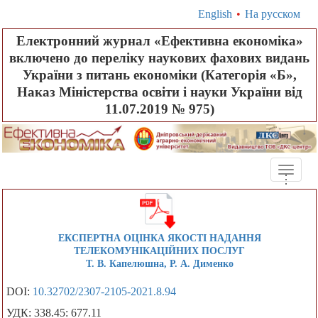
English
•
На русском
Електронний журнал «Ефективна економіка»
включено до переліку наукових фахових видань
України з питань економіки (Категорія «Б»,
Наказ Міністерства освіти і науки України від
11.07.2019 № 975)
Toggle
.
.
.
naviga
ЕКСПЕРТНА ОЦІНКА ЯКОСТІ НАДАННЯ
ТЕЛЕКОМУНІКАЦІЙНИХ ПОСЛУГ
Т. В. Капелюшна, Р. А. Дименко
DOI:
10.32702/2307-2105-2021.8.94
УДК: 338.45: 677.11