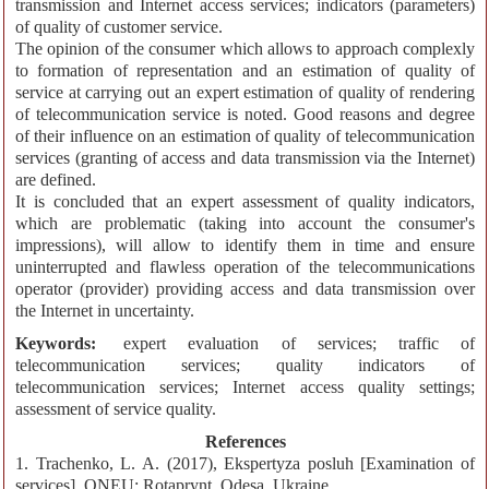
transmission and Internet access services; indicators (parameters)
of quality of customer service.
The opinion of the consumer which allows to approach complexly
to formation of representation and an estimation of quality of
service at carrying out an expert estimation of quality of rendering
of telecommunication service is noted. Good reasons and degree
of their influence on an estimation of quality of telecommunication
services (granting of access and data transmission via the Internet)
are defined.
It is concluded that an expert assessment of quality indicators,
which are problematic (taking into account the consumer's
impressions), will allow to identify them in time and ensure
uninterrupted and flawless operation of the telecommunications
operator (provider) providing access and data transmission over
the Internet in uncertainty.
Keywords:
expert evaluation of services; traffic of
telecommunication services; quality indicators of
telecommunication services; Internet access quality settings;
assessment of service quality.
References
1. Trachenko, L. A. (2017), Ekspertyza posluh [Examination of
services], ONEU: Rotaprynt, Odesa, Ukraine.