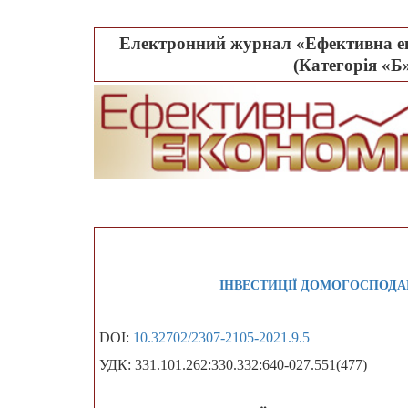
Електронний журнал «Ефективна ек
(Категорія «Б»
ІНВЕСТИЦІЇ ДОМОГОСПОДА
DOI:
10.32702/2307-2105-2021.9.5
УДК: 331.101.262:330.332:640-027.551(477)