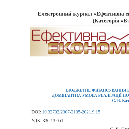
Електронний журнал «Ефективна ек
(Категорія «Б»
БЮДЖЕТНЕ ФІНАНСУВАННЯ ВИ
ДОМІНАНТНА УМОВА РЕАЛІЗАЦІЇ П
С. В. Ка
DOI:
10.32702/2307-2105-2021.9.15
УДК: 336.13.051