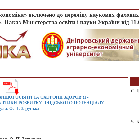
ономіка» включено до переліку наукових фахових 
, Наказ Міністерства освіти і науки України від 11
С. 
ЩОЇ ОСВІТИ ТА ОХОРОНИ ЗДОРОВ’Я -
ОЛІТИКИ РОЗВИТКУ ЛЮДСЬКОГО ПОТЕНЦІАЛУ
чула, О. П. Заруцька
S. 