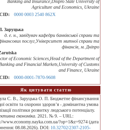
Banking and Insurance,Dnipro State University of
Agriculture and Economics, Ukraine
CID:
0000 0003 2540 862X
П. Заруцька
д. е. н., завідувач кафедри банківської справи та
фінансових послуг,Університет митної справи та
фінансів, м. Дніпро
Zarutska
ctor of Economic Sciences,Head of the Department of
Banking and Financial Markets,University of Customs
and Finance, Ukraine
CID:
0000-0001-7870-9608
Як цитувати статтю
ула С. В., Заруцька О. П. Бюджетне фінансування
ої освіти та охорони здоров’я - домінантна умова
лізації політики розвитку людського потенціалу.
ктивна економіка
. 2021. № 9. – URL:
p://www.economy.nayka.com.ua/?op=1&z=9274 (дата
рнення: 08.08.2026). DOI:
10.32702/2307-2105-