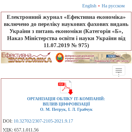
English
•
На русском
Електронний журнал «Ефективна економіка»
включено до переліку наукових фахових видань
України з питань економіки (Категорія «Б»,
Наказ Міністерства освіти і науки України від
11.07.2019 № 975)
Toggle
.
.
.
naviga
ОРГАНІЗАЦІЯ ОБЛІКУ ІТ-КОМПАНІЙ:
ВПЛИВ ЦИФРОВІЗАЦІЇ
О. М. Петрук, І. Л. Грабчук
DOI:
10.32702/2307-2105-2021.9.17
УДК: 657.1.011.56