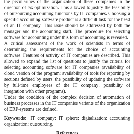
the peculiarities of the organization of these companies in the
direction of tax optimization. This allowed to justify the feasibility
of outsourcing accounting functions by IT companies. Choosing a
specific accounting software product is a difficult task for the head
of an IT company. This issue should be addressed by both the
manager and the accounting staff. The procedure for selecting
software for accounting under this form of accounting is revealed.
A critical assessment of the work of scientists in terms of
determining the requirements for the choice of accounting
software. Features of activity of IT companies are described. This
allowed to expand the list of questions to justify the criteria for
selecting accounting software for IT companies (availability of
cloud version of the program; availability of tools for reporting by
sections defined by users; the possibility of updating the software
by full-time employees of the IT company; possibility of
integration with other programs).
Under the condition of the complex decision of automation of
business processes in the IT companies variants of the organization
of ERP-systems are defined.
Keywords:
IT company; IT sphere; digitalization; accounting
organization; outsourcing.
References