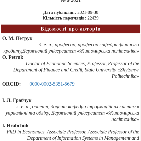
№ 9 2021
Дата публікації:
2021-09-30
Кількість переглядів:
22439
Відомості про авторів
О. М. Петрук
д. е. н., професор, професор кафедри фінансів і
кредиту,Державний університет «Житомирська політехніка»
О. Petruk
Doctor of Economic Sciences, Professor, Professor of the
Department of Finance and Credit, State University «Zhytomyr
Politechnika»
ORCID:
0000-0002-5351-5679
І. Л. Грабчук
к. е. н., доцент, доцент кафедри інформаційних систем в
управлінні та обліку, Державний університет «Житомирська
політехніка»
I. Hrabchuk
PhD in Economics, Associate Professor, Associate Professor of the
Department of Information Systems in Management and